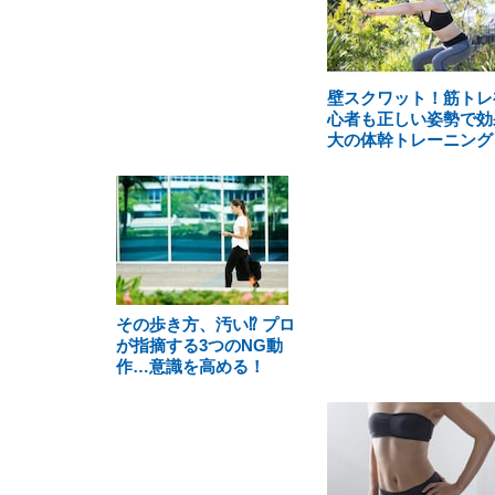
壁スクワット！筋トレ
心者も正しい姿勢で効
大の体幹トレーニング
その歩き方、汚い⁉ プロ
が指摘する3つのNG動
作…意識を高める！