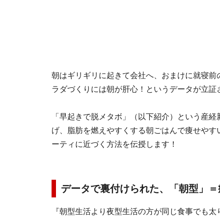
朝はギリギリに起きて会社へ、おまけに就寝前
ラダづくりには朝が肝心！というデータが立証
「早起きで脱メタボ」（以下紹介）という産経
げ、脂肪を燃えやすくする朝ごはんで痩せやす
ーティに近づく方法を伝授します！
データで裏付けられた、「朝型」＝
『朝型生活より夜型生活の方が同じ食事でも太