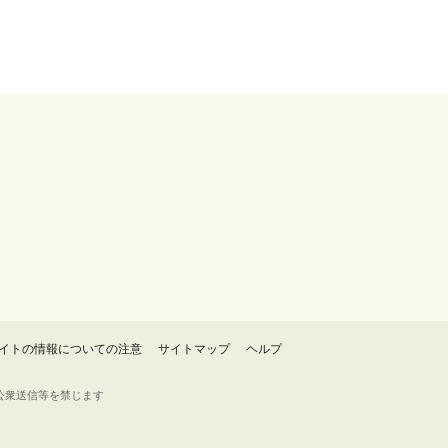
イトの情報についての注意
サイトマップ
ヘルプ
・転載・公衆送信等を禁じます