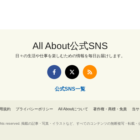
All About公式SNS
日々の生活や仕事を楽しむための情報を毎日お届けします。
公式SNS一覧
用規約
プライバシーポリシー
All Aboutについて
著作権・商標・免責
当サ
Inc. All rights reserved. 掲載の記事・写真・イラストなど、すべてのコンテンツの無断複写