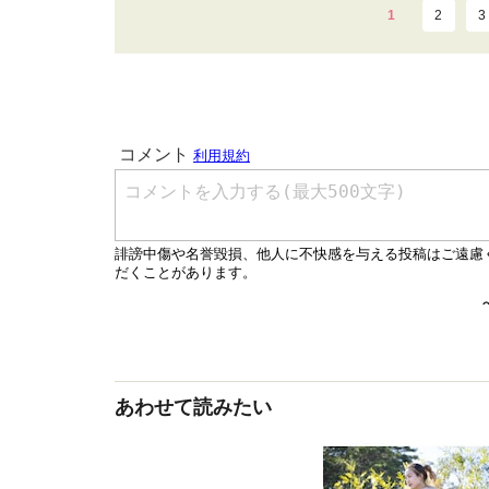
1
2
3
あわせて読みたい