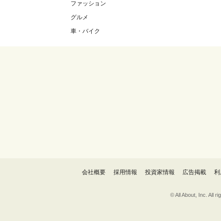
ファッション
グルメ
車・バイク
会社概要
採用情報
投資家情報
広告掲載
利
© All About, 