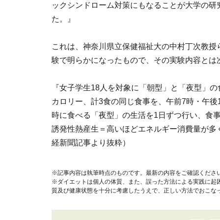
ックシンドローム対策にもなることが大学の研
た。』
これは、神奈川県立保健福祉大の中村丁次教授
験で明らかになったもので、その実験内容とは
『女子学生18人を対象に「朝型」と「夜型」の食
カロリー、計3食の同じ食事を、午前7時・午後
時に食べる「夜型」の生活を1日ずつ行い、食事
誘発性熱産生＝高いほどエネルギー消費量が多く
経新聞記事より抜粋）
※記事内容は執筆時点のものです。最新の内容をご確認くださ
※ダイエットは個人の体質、また、誤った方法による実践に起
質及び健康状態を十分に考慮したうえで、正しい方法でおこな