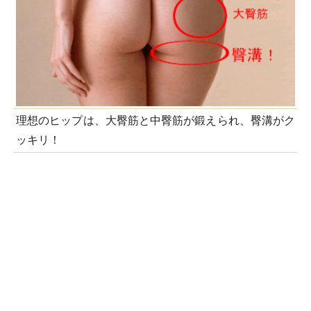
理想のヒップは、大臀筋と中臀筋が鍛えられ、臀溝がク
ッキリ！