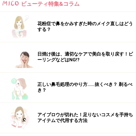
ビューティ特集&コラム
次のページへ
1
/
2
花粉症で鼻をかみすぎた時のメイク直しはどう
する？
日焼け後は、適切なケアで美白を取り戻す！ピ
ーリングなどはNG!?
正しい鼻毛処理のやり方……抜くべき？ 剃るべ
き？
アイブロウが切れた！足りないコスメを手持ち
アイテムで代用する方法