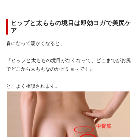
ヒップと太ももの境目は即効ヨガで美尻ケ
ア
春になって暖かくなると、
『ヒップと太ももの境目がなくなって、どこまでがお尻
でどこから太ももなのかビミョ～で！』
と、よく相談されます。