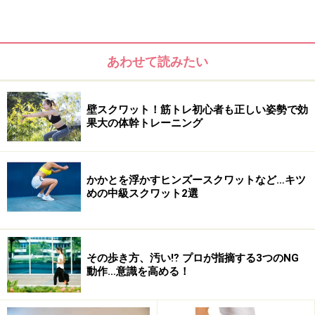
あわせて読みたい
壁スクワット！筋トレ初心者も正しい姿勢で効
果大の体幹トレーニング
かかとを浮かすヒンズースクワットなど…キツ
めの中級スクワット2選
その歩き方、汚い⁉ プロが指摘する3つのNG
動作…意識を高める！