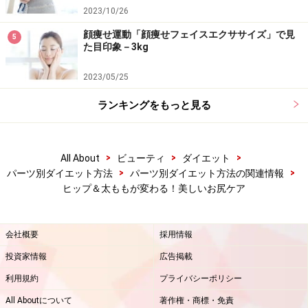
2023/10/26
顔痩せ運動「顔痩せフェイスエクササイズ」で見
5
た目印象－3kg
2023/05/25
ランキングをもっと見る
>
>
>
All About
ビューティ
ダイエット
>
>
パーツ別ダイエット方法
パーツ別ダイエット方法の関連情報
ヒップ＆太ももが変わる！美しいお尻ケア
会社概要
採用情報
投資家情報
広告掲載
利用規約
プライバシーポリシー
All Aboutについて
著作権・商標・免責