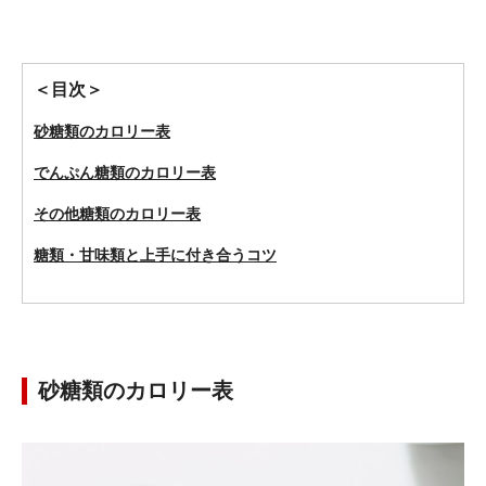
＜目次＞
砂糖類のカロリー表
でんぷん糖類のカロリー表
その他糖類のカロリー表
糖類・甘味類と上手に付き合うコツ
砂糖類のカロリー表