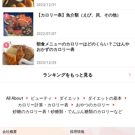
2023/12/31
【カロリー表】魚介類（えび、貝、その他）
4
2022/07/07
朝食メニューのカロリーはどのくらい？ごはんや
5
おかずのカロリー表
2023/12/29
ランキングをもっと見る
>
>
>
>
All About
ビューティ
ダイエット
ダイエットの基本
>
>
カロリー計算・カロリー表
おやつのカロリー
砂糖のカロリー表！砂糖類・でんぷん糖類のカロリーなど
会社概要
採用情報