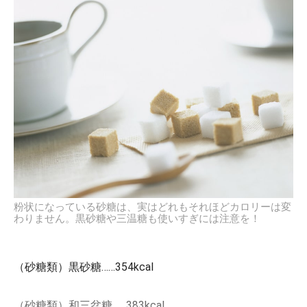
粉状になっている砂糖は、実はどれもそれほどカロリーは変
わりません。黒砂糖や三温糖も使いすぎには注意を！
（砂糖類）黒砂糖……354kcal
（砂糖類）和三盆糖……383kcal