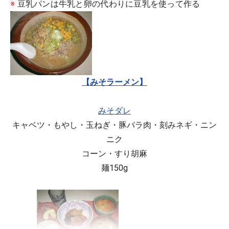
※
豆乳パンは牛乳と卵の代わりに豆乳を使って作る
昼食
【みそラーメン】
みそダレ
キャベツ・もやし・玉ねぎ・豚バラ肉・刻みネギ・ニン
ニク
コーン・すり胡麻
麺150g