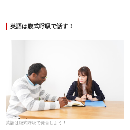
英語は腹式呼吸で話す！
英語は腹式呼吸で発音しよう！