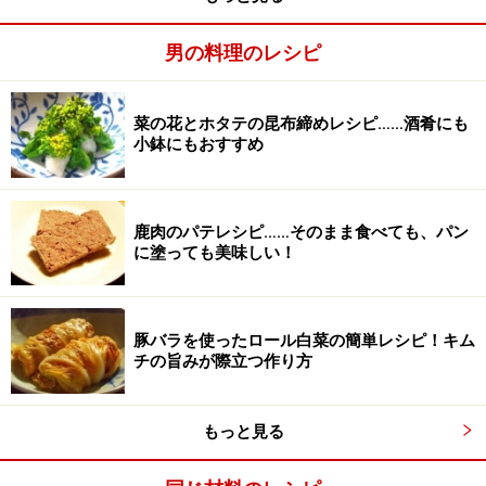
男の料理のレシピ
菜の花とホタテの昆布締めレシピ……酒肴にも
小鉢にもおすすめ
鹿肉のパテレシピ……そのまま食べても、パン
に塗っても美味しい！
豚バラを使ったロール白菜の簡単レシピ！キム
チの旨みが際立つ作り方
もっと見る