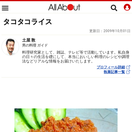
タコタコライス
更新日：
2009年10月01日
土屋 敦
男の料理 ガイド
料理研究家として、雑誌、テレビ等で活動しています。私自身
の日々の生活を礎にして、本当においしい料理のレシピや調理
法などリアルな情報をお届けいたします。
プロフィール詳細
執筆記事一覧