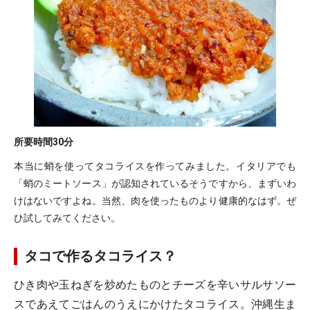
所要時間
30分
本当に蛸を使ってタコライスを作ってみました。イタリアでも
「蛸のミートソース」が認知されているそうですから、まずいわ
けはないですよね。当然、肉を使ったものより健康的なはず。ぜ
ひ試してみてください。
タコで作るタコライス？
ひき肉や玉ねぎを炒めたものとチーズを辛いサルサソー
スであえてごはんのうえにかけたタコライス。沖縄生ま