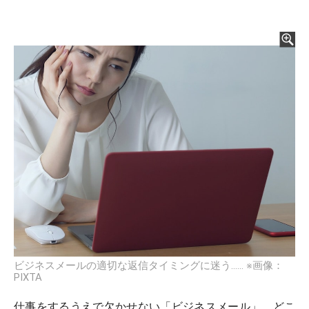
ビジネスメールの適切な返信タイミングに迷う…… ※画像：
PIXTA
仕事をするうえで欠かせない「ビジネスメール」。どこ