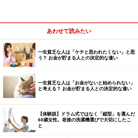
ます。まずは、今のうちから、次の3つを重視して、前
向きな生活を心がけましょう。
あわせて読みたい
一生貧乏な人は「ケチと思われたくない」と思
う？ お金が貯まる人との決定的な違い
一生貧乏な人は「お金がないと始められない」
と考える？ お金が貯まる人との決定的な違い
【体験談】ドラム式ではなく「縦型」を選んだ
60歳女性。老後の洗濯機選びで大切にしたこ
と
●人生を楽しむためにまずは健康管理を徹底する
一人で暮らしていると健康面で不安を感じることがある