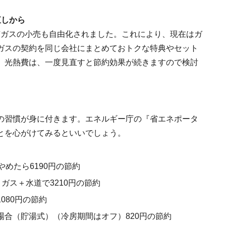
直しから
都市ガスの小売も自由化されました。これにより、現在はガ
ガスの契約を同じ会社にまとめておトクな特典やセット
。光熱費は、一度見直すと節約効果が続きますので検討
の習慣が身に付きます。エネルギー庁の『省エネポータ
とを心がけてみるといいでしょう。
やめたら6190円の節約
ガス＋水道で3210円の節約
080円の節約
合（貯湯式）（冷房期間はオフ）820円の節約