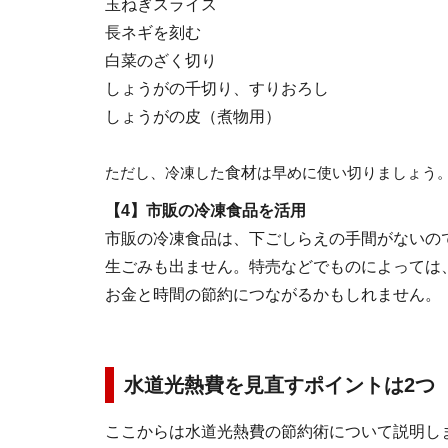
玉ねぎスライス
長ネギを刻む
白菜のざく切り
しょうがの千切り、すりおろし
しょうがの皮（煮物用）
ただし、冷凍した
食材
は早めに使い切りましょう
【4】市販の冷凍食品を活用
市販の冷凍食品は、下ごしらえの手間がないの
生ごみも出ません。特売などでものによっては
お金と時間の節約につながるかもしれません。
水道光熱費を見直すポイントは2つ
ここからは水道光熱費の節約術について説明し