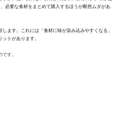
て、必要な食材をまとめて購入するほうが断然ムダがあ
存します。これには「食材に味が染み込みやすくなる」
リットがあります。
のです。