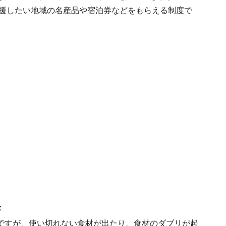
応援したい地域の名産品や宿泊券などをもらえる制度で
存
ですが、使い切れない食材が出たり、食材のダブリが起