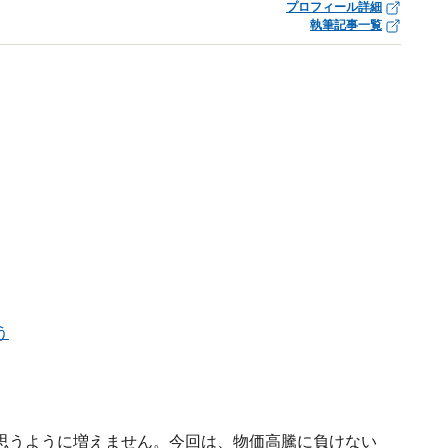
プロフィール詳細
執筆記事一覧
う
思うように増えません。今回は、物価高騰に負けない