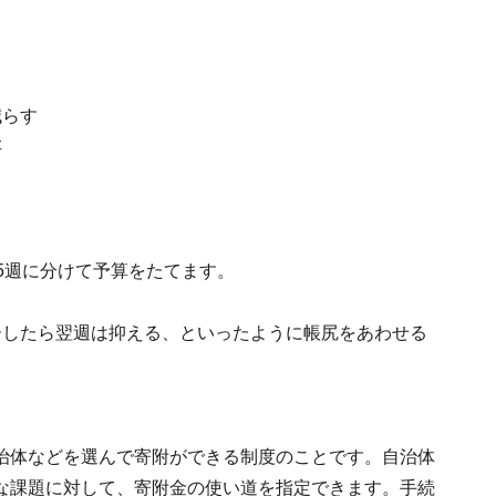
減らす
存
5週に分けて予算をたてます。
ーしたら翌週は抑える、といったように帳尻をあわせる
治体などを選んで寄附ができる制度のことです。自治体
な課題に対して、寄附金の使い道を指定できます。手続