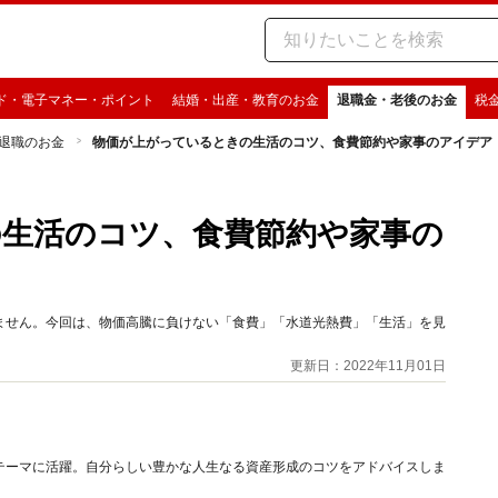
ド・電子マネー・ポイント
結婚・出産・教育のお金
退職金・老後のお金
税
退職のお金
物価が上がっているときの生活のコツ、食費節約や家事のアイデア
生活のコツ、食費節約や家事の
ません。今回は、物価高騰に負けない「食費」「水道光熱費」「生活」を見
更新日：2022年11月01日
テーマに活躍。自分らしい豊かな人生なる資産形成のコツをアドバイスしま