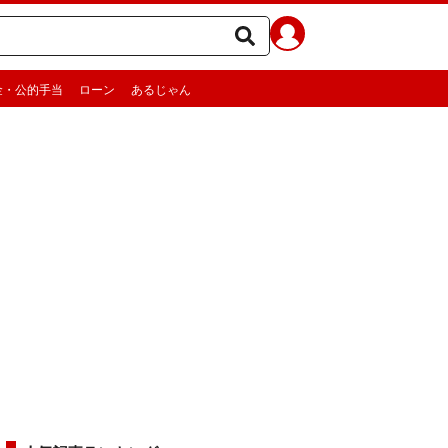
金・公的手当
ローン
あるじゃん