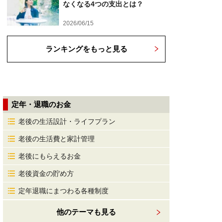
なくなる4つの支出とは？
2026/06/15
ランキングをもっと見る
定年・退職のお金
老後の生活設計・ライフプラン
老後の生活費と家計管理
老後にもらえるお金
老後資金の貯め方
定年退職にまつわる各種制度
他のテーマも見る