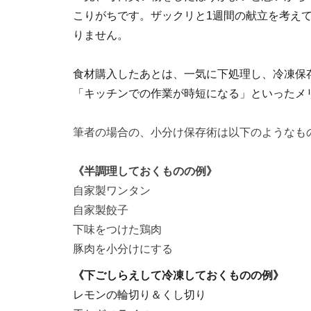
こりがちです。ザックリと1週間の献立を考え
りません。
食材購入したあとは、一気に下処理し、冷凍保
「キッチンでの作業が時短になる」といったメ
筆者の場合の、小分け保存術は以下のようなも
《半調理しておくものの例》
自家製ワン
タン
自家製餃子
下味をつけた鶏肉
豚肉を小分けにする
《下ごしらえして冷凍しておくものの例》
レモンの輪切り＆くし切り