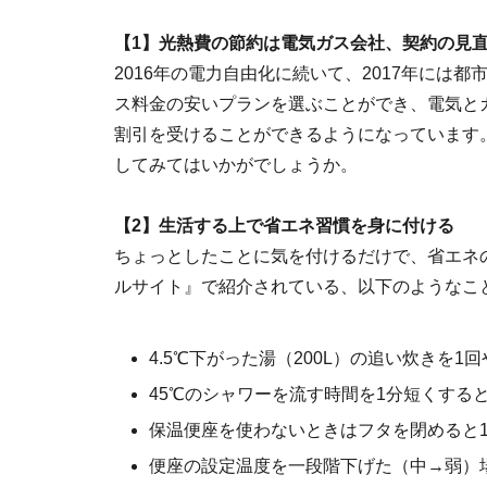
【1】光熱費の節約は電気ガス会社、契約の見
2016年の電力自由化に続いて、2017年には
ス料金の安いプランを選ぶことができ、電気と
割引を受けることができるようになっています
してみてはいかがでしょうか。
【2】生活する上で省エネ習慣を身に付ける
ちょっとしたことに気を付けるだけで、省エネ
ルサイト』で紹介されている、以下のようなこ
4.5℃下がった湯（200L）の追い炊きを1回
45℃のシャワーを流す時間を1分短くすると
保温便座を使わないときはフタを閉めると1
便座の設定温度を一段階下げた（中→弱）場