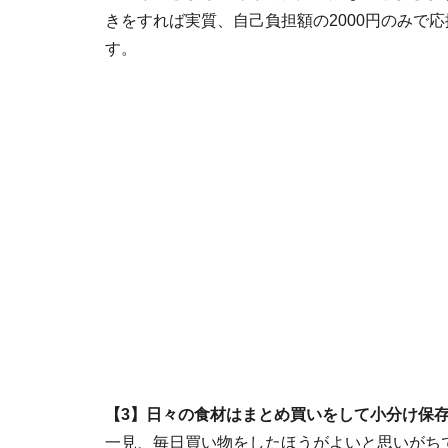
きをすれば実質、自己負担額の2000円のみで
す。
【3】日々の食材はまとめ買いをして小分け保
一見、毎日買い物をしたほうがよいと思いがち