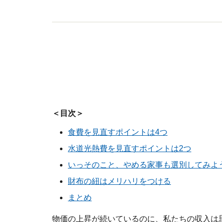
＜目次＞
食費を見直すポイントは4つ
水道光熱費を見直すポイントは2つ
いっそのこと、やめる家事も選別してみよ
財布の紐はメリハリをつける
まとめ
物価の上昇が続いているのに、私たちの収入は