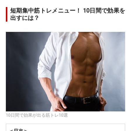
短期集中筋トレメニュー！ 10日間で効果を
出すには？
10日間で効果が出る筋トレ10選
＜目次＞