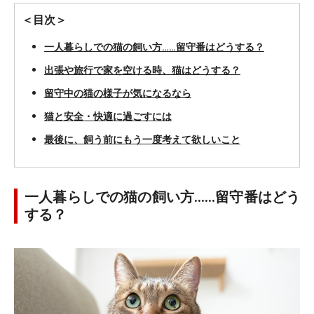
＜目次＞
一人暮らしでの猫の飼い方……留守番はどうする？
出張や旅行で家を空ける時、猫はどうする？
留守中の猫の様子が気になるなら
猫と安全・快適に過ごすには
最後に、飼う前にもう一度考えて欲しいこと
一人暮らしでの猫の飼い方……留守番はどう
する？