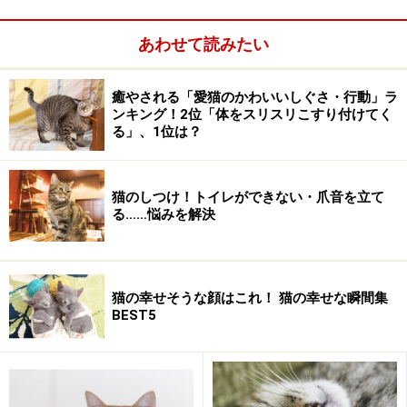
る？
あわせて読みたい
■猫だけで留守番させる
癒やされる「愛猫のかわいいしぐさ・行動」ラ
ンキング！2位「体をスリスリこすり付けてく
る」、1位は？
猫のしつけ！トイレができない・爪音を立て
る……悩みを解決
猫の幸せそうな顔はこれ！ 猫の幸せな瞬間集
BEST5
猫だけで留守番