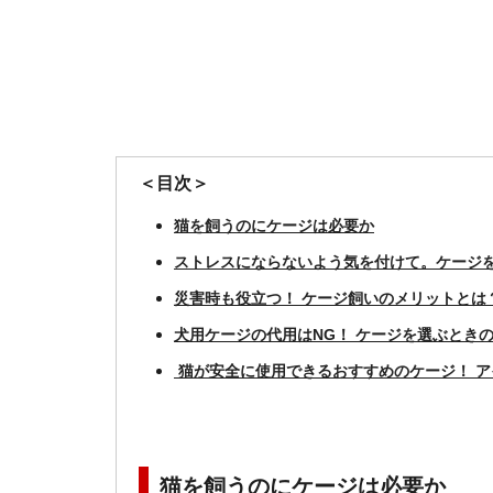
＜目次＞
猫を飼うのにケージは必要か
ストレスにならないよう気を付けて。ケージ
災害時も役立つ！ ケージ飼いのメリットとは
犬用ケージの代用はNG！ ケージを選ぶとき
猫が安全に使用できるおすすめのケージ！ ア
猫を飼うのにケージは必要か