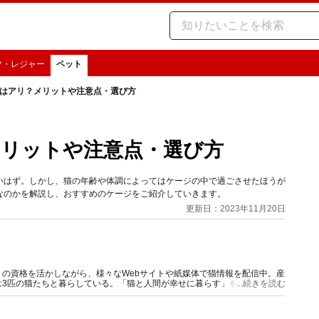
ツ・レジャー
ペット
はアリ？メリットや注意点・選び方
リットや注意点・選び方
いはず。しかし、猫の年齢や体調によってはケージの中で過ごさせたほうが
なのかを解説し、おすすめのケージをご紹介していきます。
更新日：2023年11月20日
の資格を活かしながら、様々なWebサイトや紙媒体で猫情報を配信中。産
は3匹の猫たちと暮らしている。「猫と人間が幸せに暮らす」をテーマに、
...続きを読む