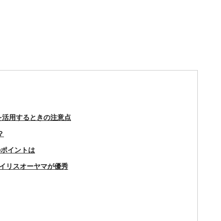
を活用するときの注意点
？
のポイントは
イリスオーヤマが優秀