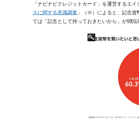
「ナビナビクレジットカード」を運営するエイ
スに関する意識調査
」（※）によると、記念貨
ては「記念として持っておきたいから」が9割