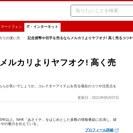
スマートフォン
IT・インターネット
カリの使い方
記念貨幣や切手を売るならメルカリよりヤフオク! 高く売るコツ4
メルカリよりヤフオク! 高く売
どちらが良いでしょうか。コレクターアイテムを売る場合のコツや注意点を
更新日：2021年06月07日
10年以上。NHK「あさイチ」をはじめとした多数の情報番組に出演し、経
ンやの魅力を伝えている。
プロフィール詳細