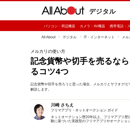
デジタル
パソコン・周辺機器
カメラ・AV機器
携帯電話・
All About
デジタル
IT・インターネット
メル
メルカリの使い方
記念貨幣や切手を売るなら
るコツ4つ
記念貨幣や切手を売ろうと思った場合、メルカリとヤフオク!
解説します。
川崎 さちえ
フリマアプリ・ネットオークション ガイド
ネットオークション歴20年以上、フリマアプリ歴
験に基づいた実践型のフリマアプリやオークショ