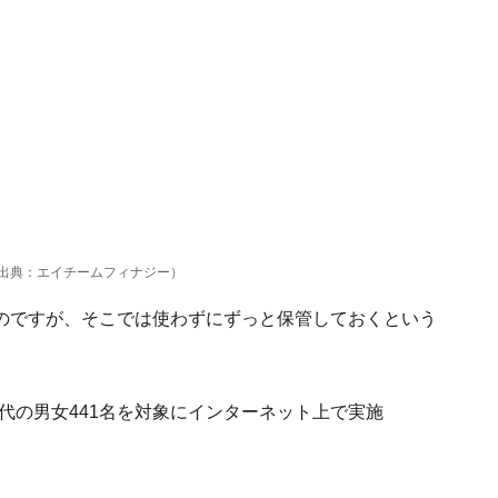
出典：エイチームフィナジー）
のですが、そこでは使わずにずっと保管しておくという
～60代の男女441名を対象にインターネット上で実施