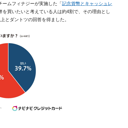
チームフィナジーが実施した「
記念貨幣とキャッシュレ
幣を買いたいと考えている人は約4割で、その理由とし
以上とダントツの回答を得ました。