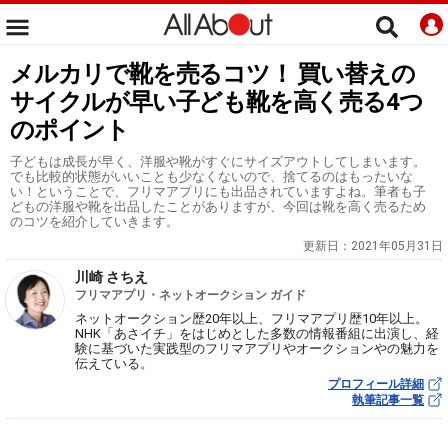
メルカリで靴を売るコツ！ 買い替えの
サイクルが早い子ども靴を高く売る4つ
のポイント
子どもは成長が早く、洋服や靴がすぐにサイズアウトしてしまいます。
でも比較的状態がいいことも少なくないので、捨てるのはもったいな
い！ということで、フリマアプリにも出品されていますよね。筆者も子
どもの洋服や靴を出品したことがありますが、今回は靴を高く売るため
のコツを紹介していきます。
更新日：
2021年05月31日
川崎 さちえ
フリマアプリ・ネットオークション ガイド
ネットオークション歴20年以上、フリマアプリ歴10年以上。
NHK「あさイチ」をはじめとした多数の情報番組に出演し、経
験に基づいた実践型のフリマアプリやオークションやの魅力を
伝えている。
プロフィール詳細
執筆記事一覧