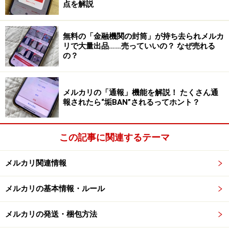
点を解説
どうしても消えない場合には、名前をマジックなどで塗
りつぶするのもアリです。もしくは名前が分かっても問
無料の「金融機関の封筒」が持ち去られメルカ
題ないと思うならば、「名前が書いてあります」と商品
リで大量出品……売っていいの？ なぜ売れる
説明に書いておきます。ただし、その部分の写真は掲載
の？
してはいけません。
メルカリの「通報」機能を解説！ たくさん通
報されたら“垢BAN”されるってホント？
この記事に関連するテーマ
メルカリ関連情報
メルカリの基本情報・ルール
メルカリの発送・梱包方法