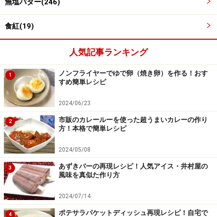
無塩バター(246)
食紅(19)
卵をほぐして牛乳を混ぜる
3
人気記事ランキング
重さをはかったボウルで卵をほぐし、牛乳とバニラエッ
センスを混ぜる。
ノンフライヤーでゆで卵（焼き卵）を作る！おす
1
すめ簡単レシピ
2024/06/23
市販のカレールーを使った超うまいカレーの作り
2
方！本格で簡単レシピ
2024/05/08
あずきバーの再現レシピ！人気アイス・井村屋の
3
風味を真似た作り方
2024/07/14
ポテサラパケットディッシュ再現レシピ！自宅で
4