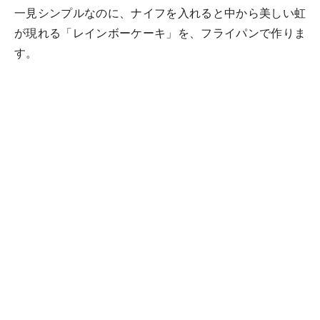
一見シンプルなのに、ナイフを入れると中から美しい虹
が現れる「レインボーケーキ」を、フライパンで作りま
す。
色とりどりに染めたパンケーキ生地を、なるべく焼き色