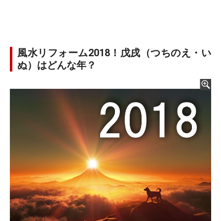
風水リフォーム2018！戊戌（つちのえ・い
ぬ）はどんな年？