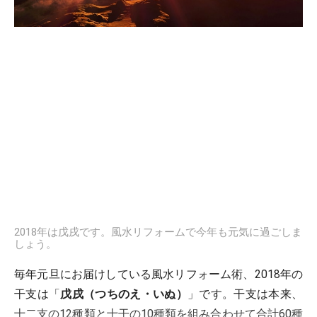
2018年は戊戌です。風水リフォームで今年も元気に過ごしま
しょう。
毎年元旦にお届けしている風水リフォーム術、2018年の
干支は「
戊戌（つちのえ・いぬ）
」です。干支は本来、
十二支の12種類と十干の10種類を組み合わせて合計60種