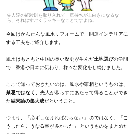
先人達の経験則を取り入れて、気持ちが上向きになるな
ら、それはすごくラッキーなことですよね。
今回はかんたんな風水リフォームで、開運インテリアに
する工夫をご紹介します。
風水はもともと中国の長い歴史が生んだ
土地選び
の学問
で、香港や日本に伝わり、様々な変化をし続けました。
ここで知っておきたいのは、風水や家相というものは、
禁忌ではなく、
先人が暮らすにあたって得ることができ
た
結果論の集大成
だということ。
つまり、「必ずしなければならない」 のではなく、「こ
うしたらこうなる事が多かった」 というものをまとめた