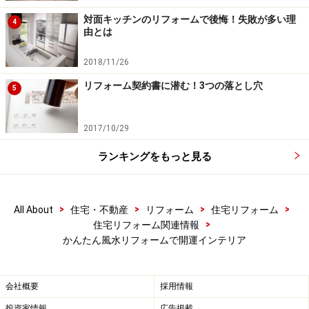
対面キッチンのリフォームで後悔！失敗が多い理
4
由とは
2018/11/26
リフォーム契約書に潜む！3つの落とし穴
5
2017/10/29
ランキングをもっと見る
>
>
>
>
All About
住宅・不動産
リフォーム
住宅リフォーム
>
住宅リフォーム関連情報
かんたん風水リフォームで開運インテリア
会社概要
採用情報
投資家情報
広告掲載