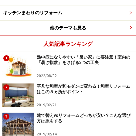
キッチンまわりのリフォーム
他のテーマも見る
人気記事ランキング
熱中症になりやすい「暑い家」に要注意！室内の
1
「暑さ指数」をさげる3つの工夫
2022/08/02
平凡な和室が和モダンに変わる！和室リフォーム
2
はこの５ヵ所がポイント
2019/02/21
建て替えvsリフォームどっちが安い？こんな選び
3
方は損をする
2019/02/14