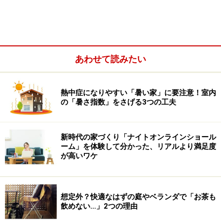
※記事内容は執筆時点のものです。最新の内容をご確認くださ
あわせて読みたい
い。
熱中症になりやすい「暑い家」に要注意！室内
次のページへ
1
/
4
の「暑さ指数」をさげる3つの工夫
新時代の家づくり「ナイトオンラインショール
ーム」を体験して分かった、リアルより満足度
が高いワケ
想定外？快適なはずの庭やベランダで「お茶も
飲めない…」2つの理由