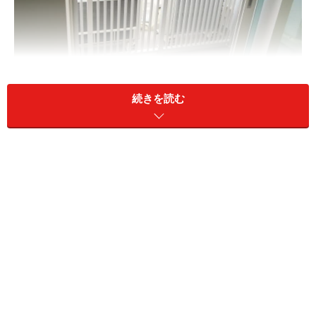
続きを読む
リフォーム前のベランダ。面積は2平方メートルと狭く、洗
濯物や傘を干す以外使うことは無かった。
さてこのベランダ、変形の上に面積は2平方メートルと
狭く、しかも床には大きな避難口があります。こんなベ
ランダでも素敵な空間になるのでしょうか。