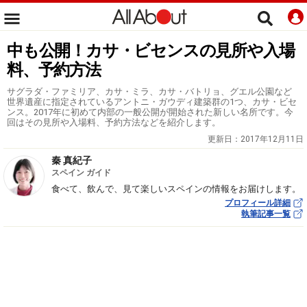
中も公開！カサ・ビセンスの見所や入場
料、予約方法
サグラダ・ファミリア、カサ・ミラ、カサ・バトリョ、グエル公園など
世界遺産に指定されているアントニ・ガウディ建築群の1つ、カサ・ビセ
ンス。2017年に初めて内部の一般公開が開始された新しい名所です。今
回はその見所や入場料、予約方法などを紹介します。
更新日：
2017年12月11日
秦 真紀子
スペイン ガイド
食べて、飲んで、見て楽しいスペインの情報をお届けします。
プロフィール詳細
執筆記事一覧