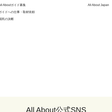
All Aboutガイド募集
All About Japan
ガイドへの仕事・取材依頼
国民の決断
All About公式SNS