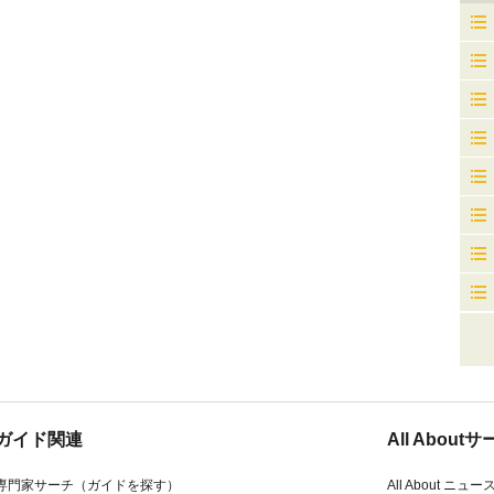
ガイド関連
All Abou
専門家サーチ（ガイドを探す）
All About ニュー