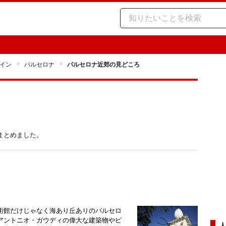
イン
バルセロナ
バルセロナ近郊の見どころ
まとめました。
術館だけじゃなく海あり丘ありのバルセロ
アントニオ・ガウディの偉大な建築物やピ