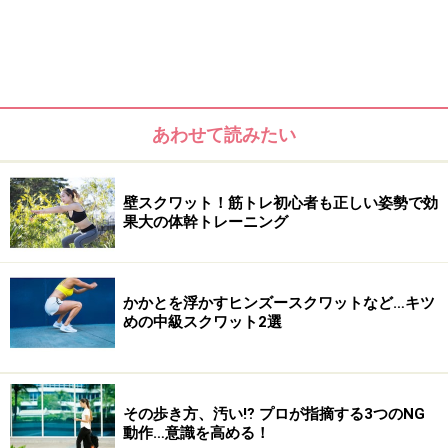
あわせて読みたい
壁スクワット！筋トレ初心者も正しい姿勢で効
果大の体幹トレーニング
かかとを浮かすヒンズースクワットなど…キツ
めの中級スクワット2選
・正しい姿勢を意識できる
・壁で体を支えられるので筋力が弱くても動きをコント
ロールできる
その歩き方、汚い⁉ プロが指摘する3つのNG
・左右差を感じやすい
動作…意識を高める！