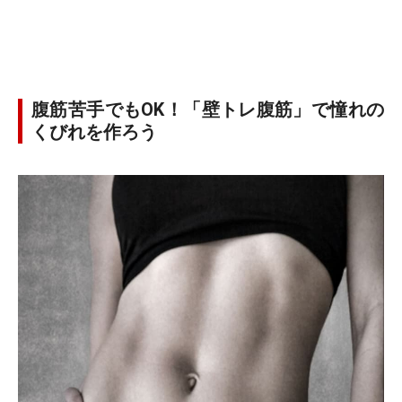
腹筋苦手でもOK！「壁トレ腹筋」で憧れの
くびれを作ろう