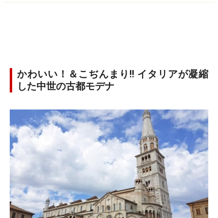
かわいい！＆こぢんまり!! イタリアが凝縮
した中世の古都モデナ