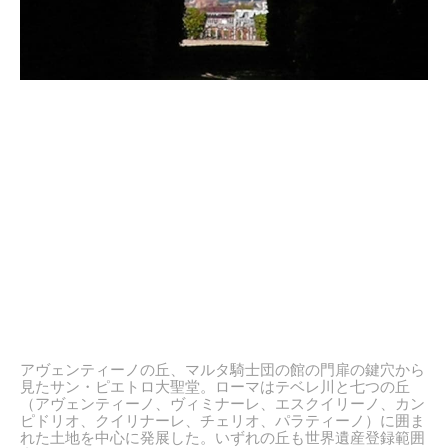
アヴェンティーノの丘、マルタ騎士団の館の門扉の鍵穴から
見たサン・ピエトロ大聖堂。ローマはテベレ川と七つの丘
（アヴェンティーノ、ヴィミナーレ、エスクイリーノ、カン
ピドリオ、クイリナーレ、チェリオ、パラティーノ）に囲ま
れた土地を中心に発展した。いずれの丘も世界遺産登録範囲