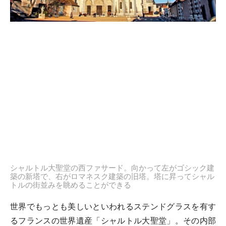
シャルトル大聖堂の西ファサード。向かって左がゴシック建
築の新塔で、右がロマネスク建築の旧塔。塔に昇ってシャル
トルの街並みを眺めることができる
世界でもっとも美しいといわれるステンドグラスを有す
るフランスの世界遺産「シャルトル大聖堂」。その内部