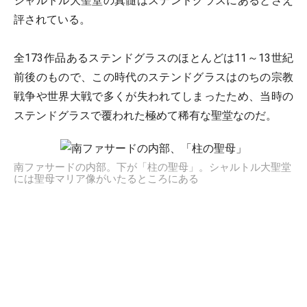
シャルトル大聖堂の真髄はステンドグラスにあるとさえ
評されている。
全173作品あるステンドグラスのほとんどは11～13世紀
前後のもので、この時代のステンドグラスはのちの宗教
戦争や世界大戦で多くが失われてしまったため、当時の
ステンドグラスで覆われた極めて稀有な聖堂なのだ。
南ファサードの内部。下が「柱の聖母」。シャルトル大聖堂
には聖母マリア像がいたるところにある