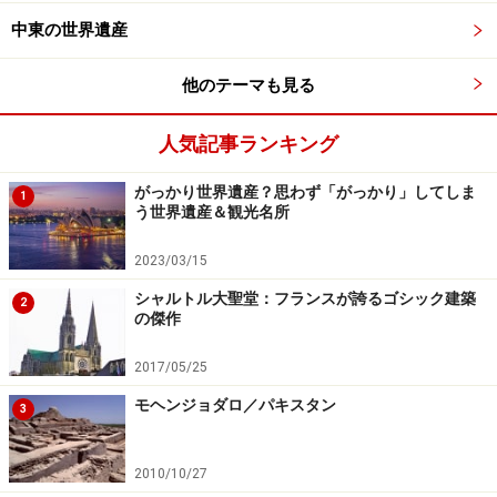
中東の世界遺産
他のテーマも見る
人気記事ランキング
がっかり世界遺産？思わず「がっかり」してしま
1
う世界遺産＆観光名所
2023/03/15
シャルトル大聖堂：フランスが誇るゴシック建築
2
の傑作
2017/05/25
モヘンジョダロ／パキスタン
3
2010/10/27