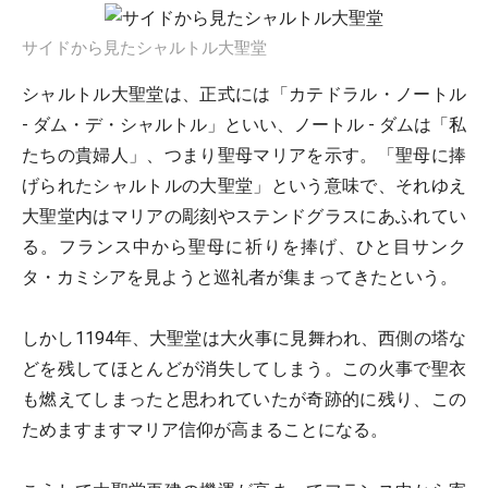
サイドから見たシャルトル大聖堂
シャルトル大聖堂は、正式には「カテドラル・ノートル
- ダム・デ・シャルトル」といい、ノートル - ダムは「私
たちの貴婦人」、つまり聖母マリアを示す。「聖母に捧
げられたシャルトルの大聖堂」という意味で、それゆえ
大聖堂内はマリアの彫刻やステンドグラスにあふれてい
る。フランス中から聖母に祈りを捧げ、ひと目サンク
タ・カミシアを見ようと巡礼者が集まってきたという。
しかし1194年、大聖堂は大火事に見舞われ、西側の塔な
どを残してほとんどが消失してしまう。この火事で聖衣
も燃えてしまったと思われていたが奇跡的に残り、この
ためますますマリア信仰が高まることになる。