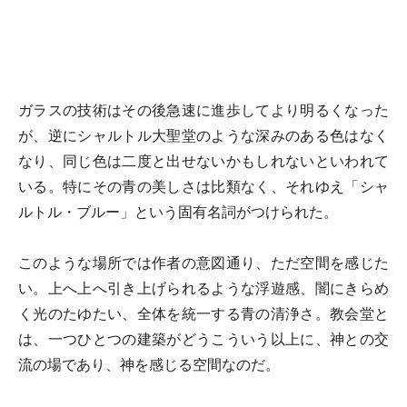
ガラスの技術はその後急速に進歩してより明るくなった
が、逆にシャルトル大聖堂のような深みのある色はなく
なり、同じ色は二度と出せないかもしれないといわれて
いる。特にその青の美しさは比類なく、それゆえ「シャ
ルトル・ブルー」という固有名詞がつけられた。
このような場所では作者の意図通り、ただ空間を感じた
い。上へ上へ引き上げられるような浮遊感、闇にきらめ
く光のたゆたい、全体を統一する青の清浄さ。教会堂と
は、一つひとつの建築がどうこういう以上に、神との交
流の場であり、神を感じる空間なのだ。