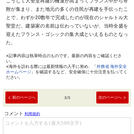
こうして大聖堂再建の機運が高まってフランス中から寄
附が集まり、また地元の多くの住民が再建を手伝ったこ
とで、わずか20数年で完成したのが現在のシャルトル大
聖堂だ。建築家の名前は伝わっていないが、当時全盛を
迎えたフランス・ゴシックの集大成といえるものとなっ
た。
※記事内容は執筆時点のものです。最新の内容をご確認くださ
い。
※海外を訪れる際には最新情報の入手に努め、「
外務省 海外安全
ホームページ
」を確認するなど、安全確保に十分注意を払ってく
ださい。
前のページへ
次のページへ
3
/
5