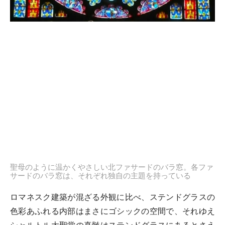
聖母のように温かくやさしい北ファサードのバラ窓。各ファ
サードのバラ窓は、それぞれ独自の主題を持っている
ロマネスク建築が混ざる外観に比べ、ステンドグラスの
色彩あふれる内部はまさにゴシックの空間で、それゆえ