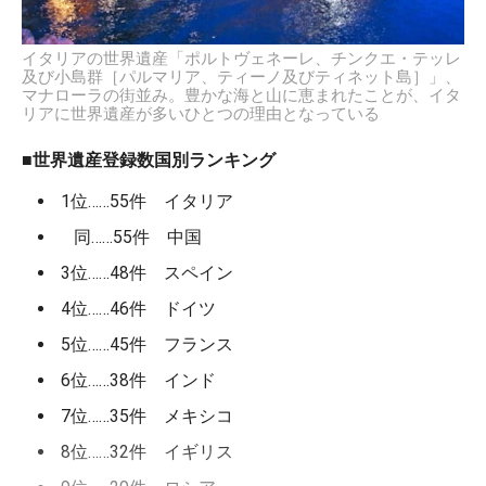
イタリアの世界遺産「ポルトヴェネーレ、チンクエ・テッレ
及び小島群［パルマリア、ティーノ及びティネット島］」、
マナローラの街並み。豊かな海と山に恵まれたことが、イタ
リアに世界遺産が多いひとつの理由となっている
■世界遺産登録数国別ランキング
1位……55件 イタリア
同……55件 中国
3位……48件 スペイン
4位……46件 ドイツ
5位……45件 フランス
6位……38件 インド
7位……35件 メキシコ
8位……32件 イギリス