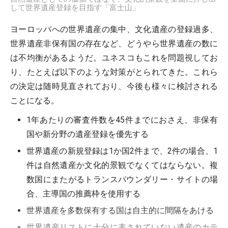
して世界遺産登録を目指す「富士山」
ヨーロッパへの世界遺産の集中、文化遺産の登録過多、
世界遺産非保有国の存在など、どうやら世界遺産の数に
は不均衡があるようだ。ユネスコもこれを問題視してお
り、たとえば以下のような対策がとられてきた。これら
の決定は随時見直されており、今後も様々に検討される
ことになる。
1年あたりの審査件数を45件までにおさえ、非保有
国や新分野の遺産登録を優先する
世界遺産の新規登録は1か国2件まで、2件の場合、1
件は自然遺産か文化的景観でなくてはならない。複
数国にまたがるトランスパウンダリー・サイトの場
合、主導国の推薦枠を使用する
世界遺産を多数保有する国は自主的に間隔をあける
世界遺産リストに十分に表されていない遺産のカテ