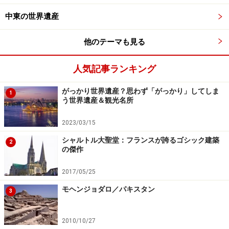
ださい。
中東の世界遺産
他のテーマも見る
人気記事ランキング
がっかり世界遺産？思わず「がっかり」してしま
1
う世界遺産＆観光名所
2023/03/15
シャルトル大聖堂：フランスが誇るゴシック建築
2
の傑作
2017/05/25
モヘンジョダロ／パキスタン
3
2010/10/27