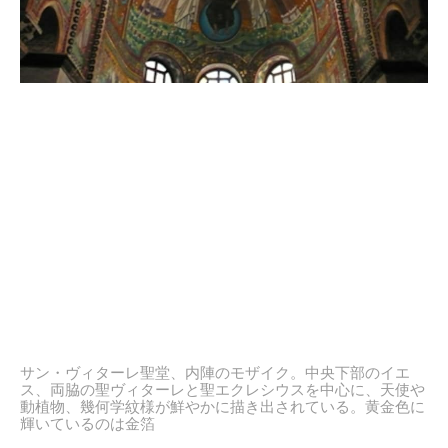
サン・ヴィターレ聖堂、内陣のモザイク。中央下部のイエ
ス、両脇の聖ヴィターレと聖エクレシウスを中心に、天使や
動植物、幾何学紋様が鮮やかに描き出されている。黄金色に
輝いているのは金箔