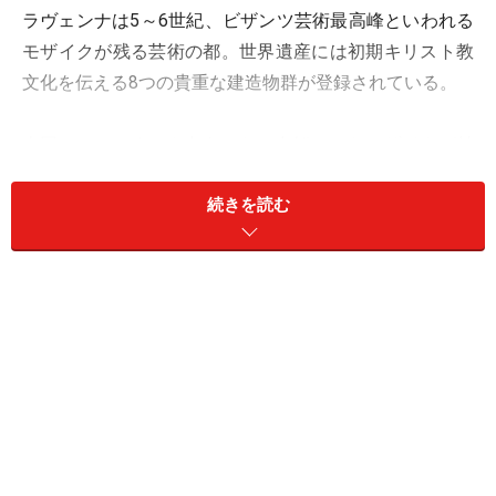
ラヴェンナは5～6世紀、ビザンツ芸術最高峰といわれる
モザイクが残る芸術の都。世界遺産には初期キリスト教
文化を伝える8つの貴重な建造物群が登録されている。
今回は、いつまでも色あせない色鮮やかなモザイクが魅
力的なイタリアの世界遺産「ラヴェンナの初期キリスト
続きを読む
教建築物群」を紹介する。
色あせぬモザイクの鮮やかな色彩