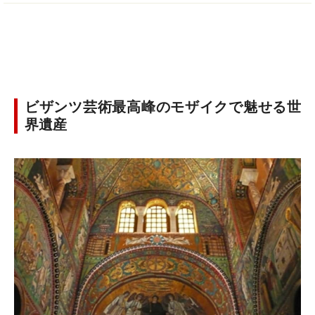
ビザンツ芸術最高峰のモザイクで魅せる世
界遺産