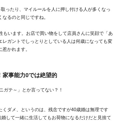
を取ったり、マイルールを人に押し付ける人が多くなっ
くなるのと同じですね。
女性もいます。お店で買い物をして店員さんに笑顔で「あ
エレガントでしっとりとしている人は何歳になっても変
に惹かれます。
！家事能力0では絶望的
たくダメ、というのは、残念ですが40歳婚は無理です
、結婚して一緒に生活してもお荷物になるだけだと見捨て