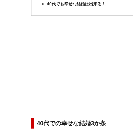
40代でも幸せな結婚は出来る！
40代での幸せな結婚3か条