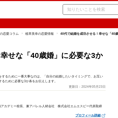
の恋愛コラム
植草美幸の恋愛情報
40代で結婚を成功させる！幸せな「40
幸せな「40歳婚」に必要な3か
婚をするために一番大事なのは、「自分の結婚したいタイミングで、お互い
するために必要な3か条をお伝えします。
更新日：2024年05月23日
婚アカデミー校長、兼アパレル人材会社 株式会社エムエスピー代表取締
プロフィール詳細