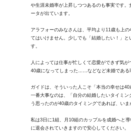
や生涯未婚率が上昇しつつあるのも事実です。女
ータが出ています。
アラフォーのみなさんは、平均より11歳も上の
てはいけません。少しでも「結婚したい！」と
す。
人によっては仕事が忙しくて恋愛ができず気が
40歳になってしまった……などなど未婚であ
ガイドは、そういった人こそ「本当の幸せは4
一番大事なのは、「自分の結婚したいタイミン
う思ったのが40歳のタイミングであれば、い
私は3日に1組、月10組のカップルを成婚へと
に退会されていきますので安心してください。