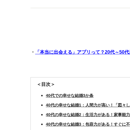
・
「本当に出会える」アプリって？20代～50
＜目次＞
40代での幸せな結婚3か条
40代の幸せな結婚1：人間力が高い！「図々
40代の幸せな結婚2：生活力がある！家事能力
40代の幸せな結婚3：包容力がある！すぐに