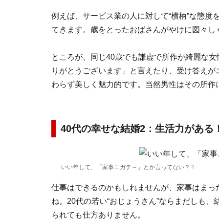
例えば、サービス業の人に対して“横柄”な態度
てきます。歳をとったおばさんがやけに図々し
ところが、同じ40歳でも謙虚で所作が綺麗な
りがとうございます」と言えたり、受け答えが
わらず美しく魅力的です。当然男性はその所作
40代の幸せな結婚2：生活力がある
いい年して、「家事ニガテ～」とか言ってない？！
仕事はできるのかもしれませんが、家事はまっ
ね。20代の若い“おじょうさん”ならまだしも
られても仕方ありません。