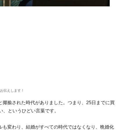
をお伝えします！
と揶揄された時代がありました。つまり、25日までに買
ない、というひどい言葉です。
ルも変わり、結婚がすべての時代ではなくなり、晩婚化