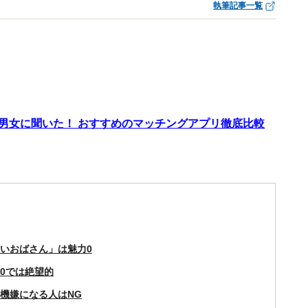
執筆記事一覧
代男女に聞いた！ おすすめのマッチングアプリ徹底比較
しいおばさん」は魅力0
0では絶望的
不機嫌になる人はNG