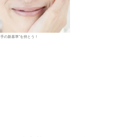
手の新基準”を持とう！