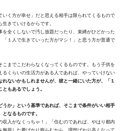
ていく方が幸せ」だと思える相手は限られてくるもので
も生きていけるからです。
事を全くしないで汚し放題だったり、束縛がひどかった
、「１人で生きていった方がマシ！」と思う方が普通で
そこまでこだわらなくなってくるものです。もう子供を
えるくらいの生活力がある人であれば、やっていけない
なれないかもしれませんが、彼と一緒にいた方が、「１
こともあるでしょう。
どうか」という基準であれば、そこまで条件がいい相手
」となるものです。
の収入がなくっちゃ！」「住むのであれば、やはり都内
を無視した夢ばかり膨らむから、理想ばかり高くなって