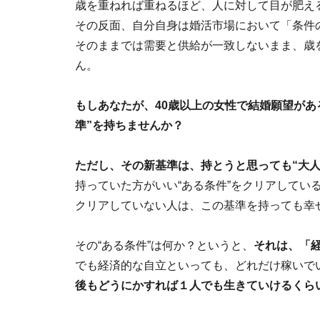
歳を重ねれば重ねるほど、人に対して目が肥え
その反面、自分自身は婚活市場において「条件
そのままでは需要と供給が一致しないまま、歳
ん。
もしあなたが、40歳以上の女性で結婚願望があ
準”を持ちませんか？
ただし、その新基準は、持とうと思っても“大
持っていた方がいい“ある条件”をクリアしてい
クリアしていない人は、この基準を持っても幸
その“ある条件”は何か？というと、
それは、「
でも経済的な自立といっても、どれだけ稼いで
後もどうにかすれば１人でも生きていけるくら