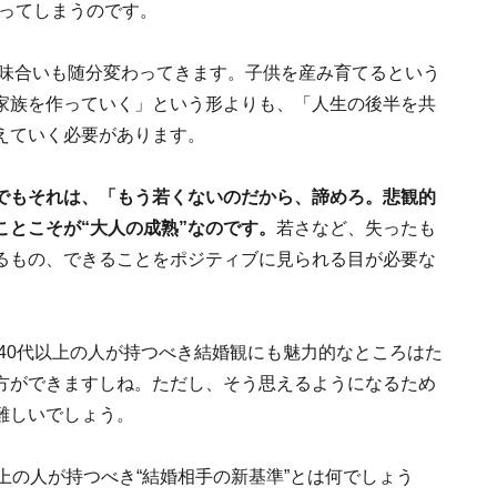
なってしまうのです。
意味合いも随分変わってきます。子供を産み育てるという
家族を作っていく」という形よりも、「人生の後半を共
えていく必要があります。
でもそれは、「もう若くないのだから、諦めろ。悲観的
とこそが“大人の成熟”なのです。
若さなど、失ったも
るもの、できることをポジティブに見られる目が必要な
、40代以上の人が持つべき結婚観にも魅力的なところはた
方ができますしね。ただし、そう思えるようになるため
難しいでしょう。
上の人が持つべき“結婚相手の新基準”とは何でしょう