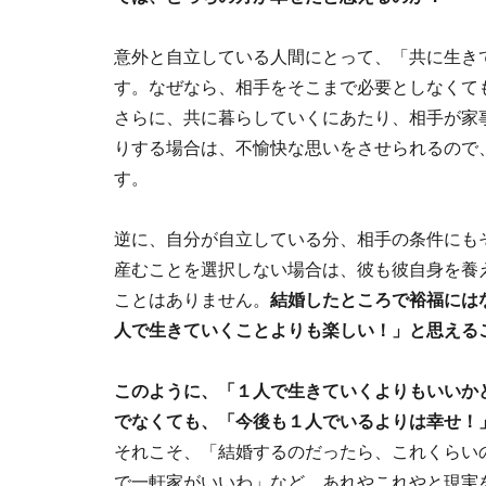
意外と自立している人間にとって、「共に生き
す。なぜなら、相手をそこまで必要としなくて
さらに、共に暮らしていくにあたり、相手が家
りする場合は、不愉快な思いをさせられるので
す。
逆に、自分が自立している分、相手の条件にも
産むことを選択しない場合は、彼も彼自身を養
ことはありません。
結婚したところで裕福には
人で生きていくことよりも楽しい！」と思える
このように、「１人で生きていくよりもいいか
でなくても、「今後も１人でいるよりは幸せ！
それこそ、「結婚するのだったら、これくらい
で一軒家がいいわ」など、あれやこれやと現実