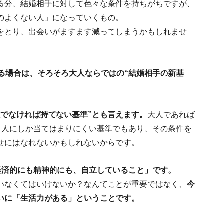
る分、結婚相手に対して色々な条件を持ちがちですが、
のよくない人」になっていくもの。
をとり、出会いがますます減ってしまうかもしれませ
る場合は、そろそろ大人ならではの“結婚相手の新基
人でなければ持てない基準”とも言えます。
大人であれば
る人にしか当てはまりにくい基準でもあり、その条件を
せにはなれないかもしれないからです。
経済的にも精神的にも、自立していること」です。
いなくてはいけないか？なんてことが重要ではなく、
今
いに「生活力がある」ということです。