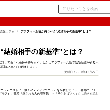
恋愛コラム
アラフォー女性が持つべき“結婚相手の新基準”とは？
“結婚相手の新基準”とは？
に対して色々な条件を持ちます。しかしアラフォー女性で結婚願望がある人
新基準についてお伝えします。
更新日：2019年11月27日
コラムニストに。数々のメディアでコラムを掲載している。著書に「“子
プモア）、書籍『愛される人の境界線 －「子供おばさん」から「大人女
...続きを読む
。