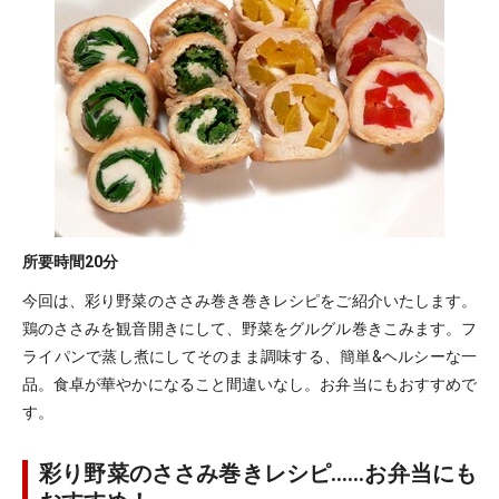
所要時間
20分
今回は、彩り野菜のささみ巻き巻きレシピをご紹介いたします。
鶏のささみを観音開きにして、野菜をグルグル巻きこみます。フ
ライパンで蒸し煮にしてそのまま調味する、簡単&ヘルシーな一
品。食卓が華やかになること間違いなし。お弁当にもおすすめで
す。
彩り野菜のささみ巻きレシピ……お弁当にも