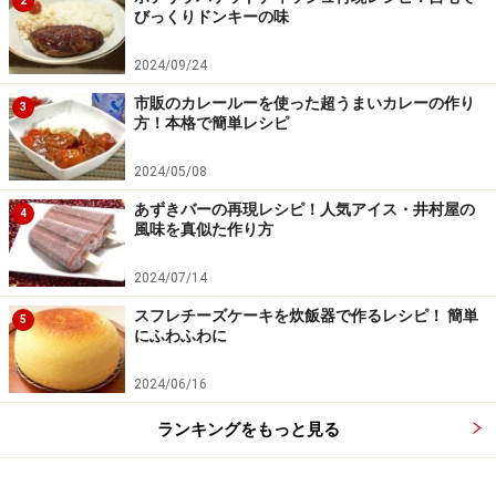
2
びっくりドンキーの味
2024/09/24
市販のカレールーを使った超うまいカレーの作り
3
方！本格で簡単レシピ
2024/05/08
あずきバーの再現レシピ！人気アイス・井村屋の
4
風味を真似た作り方
2024/07/14
スフレチーズケーキを炊飯器で作るレシピ！ 簡単
5
にふわふわに
2024/06/16
ランキングをもっと見る