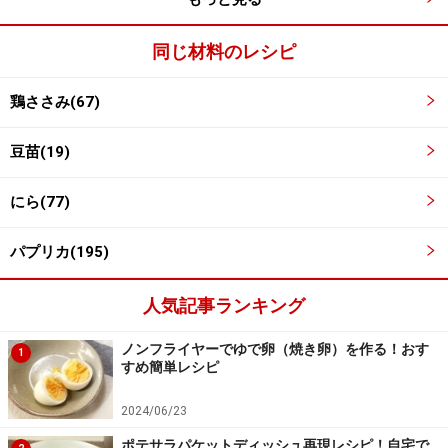
同じ材料のレシピ
鶏ささみ(67)
豆苗(19)
にら(77)
パプリカ(195)
人気記事ランキング
ノンフライヤーでゆで卵（焼き卵）を作る！おす
1
すめ簡単レシピ
野菜をおさえながら巻いていく
4
2024/06/23
野菜を指先でおさえながら、巻きこむ。
ポテサラパケットディッシュ再現レシピ！自宅で