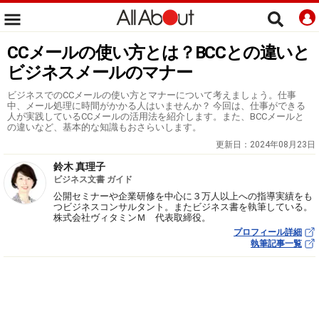
CCメールの使い方とは？BCCとの違いと
ビジネスメールのマナー
ビジネスでのCCメールの使い方とマナーについて考えましょう。仕事
中、メール処理に時間がかかる人はいませんか？ 今回は、仕事ができる
人が実践しているCCメールの活用法を紹介します。また、BCCメールと
の違いなど、基本的な知識もおさらいします。
更新日：
2024年08月23日
鈴木 真理子
ビジネス文書 ガイド
公開セミナーや企業研修を中心に３万人以上への指導実績をも
つビジネスコンサルタント。またビジネス書を執筆している。
株式会社ヴィタミンＭ 代表取締役。
プロフィール詳細
執筆記事一覧