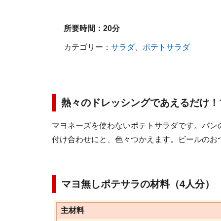
所要時間：
20分
カテゴリー：
サラダ
、
ポテトサラダ
熱々のドレッシングであえるだけ！
マヨネーズを使わないポテトサラダです。パン
付け合わせにと、色々つかえます。ビールのお
マヨ無しポテサラの材料（4人分）
主材料