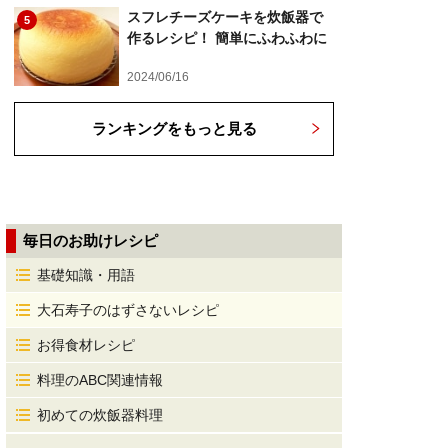
スフレチーズケーキを炊飯器で
5
作るレシピ！ 簡単にふわふわに
2024/06/16
ランキングをもっと見る
毎日のお助けレシピ
基礎知識・用語
大石寿子のはずさないレシピ
お得食材レシピ
料理のABC関連情報
初めての炊飯器料理