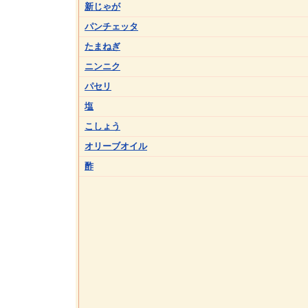
新じゃが
パンチェッタ
たまねぎ
ニンニク
パセリ
塩
こしょう
オリーブオイル
酢