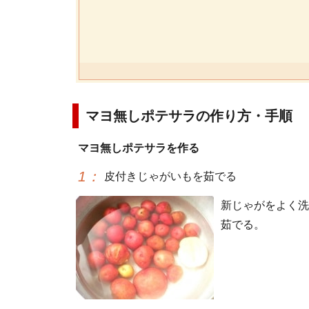
マヨ無しポテサラの作り方・手順
マヨ無しポテサラを作る
1
：
皮付きじゃがいもを茹でる
新じゃがをよく洗
茹でる。