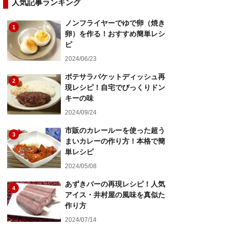
人気記事ランキング
ノンフライヤーでゆで卵（焼き
1
卵）を作る！おすすめ簡単レシ
ピ
2024/06/23
ポテサラパケットディッシュ再
2
現レシピ！自宅でびっくりドン
キーの味
2024/09/24
市販のカレールーを使った超う
3
まいカレーの作り方！本格で簡
単レシピ
2024/05/08
あずきバーの再現レシピ！人気
4
アイス・井村屋の風味を真似た
作り方
2024/07/14