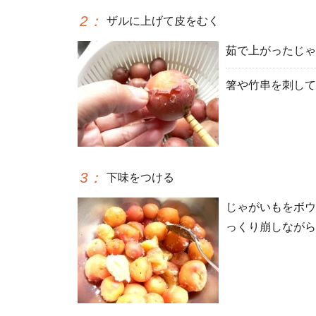
2
：
ザルに上げて皮をむく
茹で上がったじゃ
箸や竹串を刺して
3
：
下味をつける
じゃがいもをボウ
っくり崩しながら