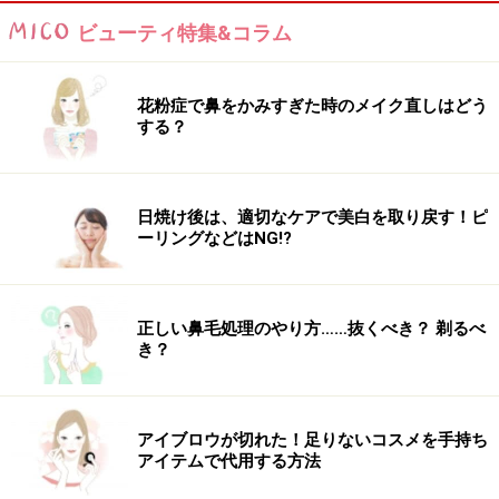
ビューティ特集&コラム
花粉症で鼻をかみすぎた時のメイク直しはどう
する？
日焼け後は、適切なケアで美白を取り戻す！ピ
ーリングなどはNG!?
正しい鼻毛処理のやり方……抜くべき？ 剃るべ
き？
アイブロウが切れた！足りないコスメを手持ち
アイテムで代用する方法