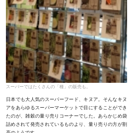
スーパーではたくさんの「種」の販売も。
日本でも大人気のスーパーフード、キヌア。そんなキヌ
アをあらゆるスーパーマーケットで目にすることができ
たのが、雑穀の量り売りコーナーでした。あらかじめ袋
詰めされて発売されているものより、量り売りの方が割
高のようです。