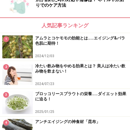
りでのケア方法
人気記事ランキング
アムラとコケモモの効能とは……エイジング&バラ
1
色肌に期待！
2024/12/03
冷たい飲み物をやめる効果とは？ 美人は冷たい飲
2
み物を飲まない！
2024/07/23
ブロッコリースプラウトの栄養……ダイエット効果
3
に迫る！
2025/01/25
アンチエイジングの神食材「昆布」
4