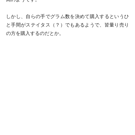
しかし、自らの手でグラム数を決めて購入するというひ
と手間がステイタス（？）でもあるようで、皆量り売り
の方を購入するのだとか。