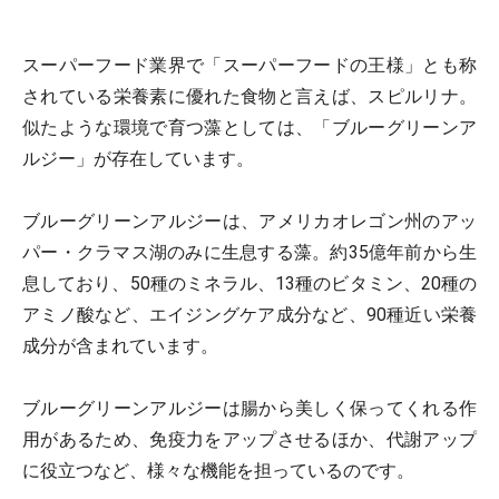
スーパーフード業界で「スーパーフードの王様」とも称
されている栄養素に優れた食物と言えば、スピルリナ。
似たような環境で育つ藻としては、「ブルーグリーンア
ルジー」が存在しています。
ブルーグリーンアルジーは、アメリカオレゴン州のアッ
パー・クラマス湖のみに生息する藻。約35億年前から生
息しており、50種のミネラル、13種のビタミン、20種の
アミノ酸など、エイジングケア成分など、90種近い栄養
成分が含まれています。
ブルーグリーンアルジーは腸から美しく保ってくれる作
用があるため、免疫力をアップさせるほか、代謝アップ
に役立つなど、様々な機能を担っているのです。