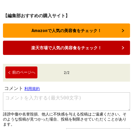
【編集部おすすめの購入サイト】
Amazonで人気の美容食をチェック！
楽天市場で人気の美容食をチェック！
前のページへ
2
/
2