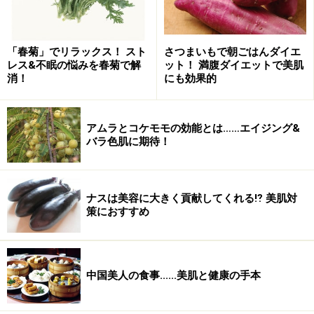
「春菊」でリラックス！ スト
さつまいもで朝ごはんダイエ
レス&不眠の悩みを春菊で解
ット！ 満腹ダイエットで美肌
消！
にも効果的
アムラとコケモモの効能とは……エイジング&
バラ色肌に期待！
ナスは美容に大きく貢献してくれる⁉ 美肌対
策におすすめ
中国美人の食事......美肌と健康の手本