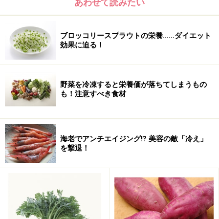
あわせて読みたい
ブロッコリースプラウトの栄養……ダイエット
効果に迫る！
野菜を冷凍すると栄養価が落ちてしまうもの
も！注意すべき食材
海老でアンチエイジング⁉ 美容の敵「冷え」
を撃退！