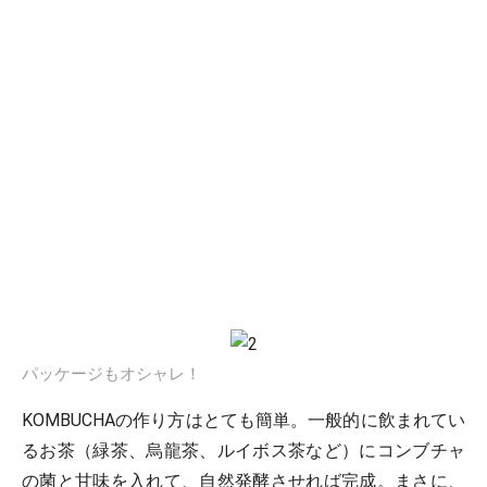
パッケージもオシャレ！
KOMBUCHAの作り方はとても簡単。一般的に飲まれてい
るお茶（緑茶、烏龍茶、ルイボス茶など）にコンブチャ
の菌と甘味を入れて、自然発酵させれば完成。まさに、