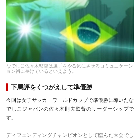
なでしこ佐々木監督は選手をやる気にさせるコミュニケーシ
ョン術に長けているといえよう。
下馬評をくつがえして準優勝
今回は女子サッカーワールドカップで準優勝に導いたな
でしこジャパンの佐々木則夫監督のリーダーシップで
す。
ディフェンディングチャンピオンとして臨んだ大会でし