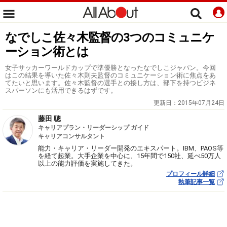
なでしこ佐々木監督の3つのコミュニケ
ーション術とは
女子サッカーワールドカップで準優勝となったなでしこジャパン。今回
はこの結果を導いた佐々木則夫監督のコミュニケーション術に焦点をあ
てたいと思います。佐々木監督の選手との接し方は、部下を持つビジネ
スパーソンにも活用できるはずです。
更新日：
2015年07月24日
藤田 聰
キャリアプラン・リーダーシップ ガイド
キャリアコンサルタント
能力・キャリア・リーダー開発のエキスパート。IBM、PAOS等
を経て起業。大手企業を中心に、15年間で150社、延べ50万人
以上の能力評価を実施してきた。
プロフィール詳細
執筆記事一覧