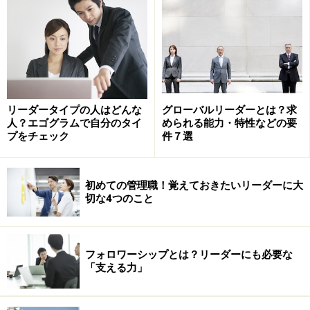
※記事内容は執筆時点のものです。最新の内容をご確認くださ
い。
次のページへ
1
/
2
リーダータイプの人はどんな
グローバルリーダーとは？求
人？エゴグラムで自分のタイ
められる能力・特性などの要
プをチェック
件７選
初めての管理職！覚えておきたいリーダーに大
切な4つのこと
フォロワーシップとは？リーダーにも必要な
「支える力」