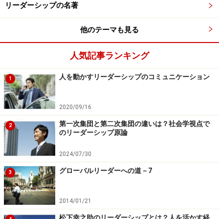
リーダーシップの名著
他のテーマも見る
人気記事ランキング
人を動かすリーダーシップのコミュニケーション
1
2020/09/16
第一次集団と第二次集団の違いは？社会学視点で
2
のリーダーシップ原論
2024/07/30
グローバルリーダーへの道－7
3
2014/01/21
松下幸之助のリーダーシップとは？人を活かす経