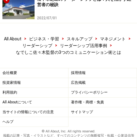
4
営者の秘訣
2022/07/01
>
>
>
>
All About
ビジネス・学習
スキルアップ
マネジメント
>
>
リーダーシップ
リーダーシップ活用事例
なでしこ佐々木監督の3つのコミュニケーション術とは
会社概要
採用情報
投資家情報
広告掲載
利用規約
プライバシーポリシー
All Aboutについて
著作権・商標・免責
当サイトの情報についての注意
サイトマップ
ヘルプ
© All About, Inc. All rights reserved.
掲載の記事・写真・イラストなど、すべてのコンテンツの無断複写・転載・公衆送信等