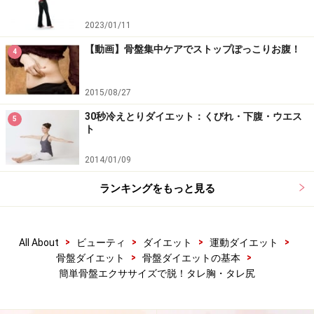
2023/01/11
【動画】骨盤集中ケアでストップぽっこりお腹！
4
2015/08/27
30秒冷えとりダイエット：くびれ・下腹・ウエス
5
ト
2014/01/09
ランキングをもっと見る
>
>
>
>
All About
ビューティ
ダイエット
運動ダイエット
>
>
骨盤ダイエット
骨盤ダイエットの基本
簡単骨盤エクササイズで脱！タレ胸・タレ尻