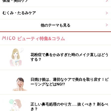
保湿・美白ケア
むくみ・たるみケア
他のテーマも見る
ビューティ特集&コラム
花粉症で鼻をかみすぎた時のメイク直しはどう
する？
日焼け後は、適切なケアで美白を取り戻す！ピ
ーリングなどはNG!?
正しい鼻毛処理のやり方……抜くべき？ 剃るべ
き？