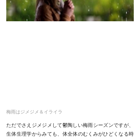
梅雨はジメジメ＆イライラ
ただでさえジメジメして鬱陶しい梅雨シーズンですが、
生体生理学からみても、体全体のむくみがひどくなる時