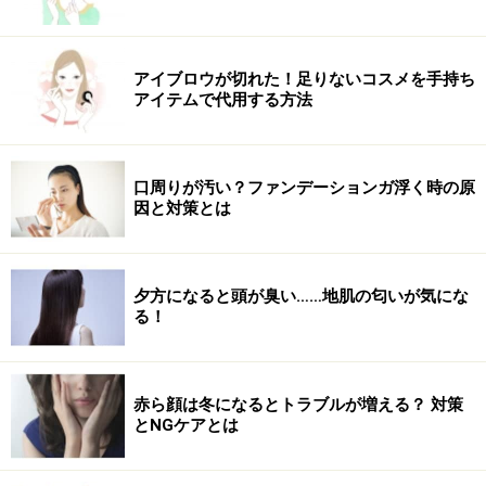
アイブロウが切れた！足りないコスメを手持ち
アイテムで代用する方法
口周りが汚い？ファンデーションガ浮く時の原
因と対策とは
夕方になると頭が臭い……地肌の匂いが気にな
る！
赤ら顔は冬になるとトラブルが増える？ 対策
とNGケアとは