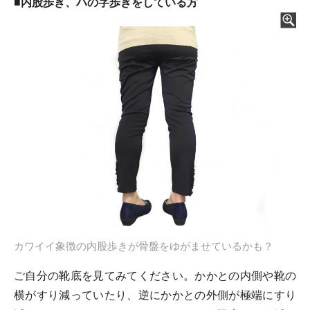
■内股歩き、ハの字歩きをしている方
カワイイ象徴の内股歩きが骨盤をゆがませているかも？
ご自分の靴底を見てみてください。かかとの内側や靴の
横がすり減っていたり、逆にかかとの外側が極端にすり