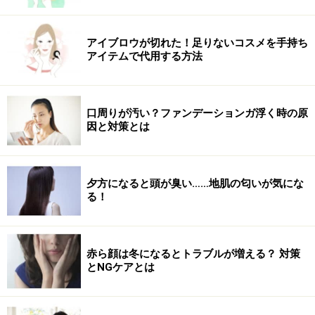
アイブロウが切れた！足りないコスメを手持ち
アイテムで代用する方法
口周りが汚い？ファンデーションガ浮く時の原
因と対策とは
夕方になると頭が臭い……地肌の匂いが気にな
る！
赤ら顔は冬になるとトラブルが増える？ 対策
とNGケアとは