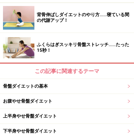
背骨伸ばしダイエットのやり方……寝ている間
の代謝アップ！
ふくらはぎスッキリ骨盤ストレッチ……たった
15秒！
この記事に関連するテーマ
骨盤ダイエットの基本
お腹やせ骨盤ダイエット
上半身やせ骨盤ダイエット
下半身やせ骨盤ダイエット