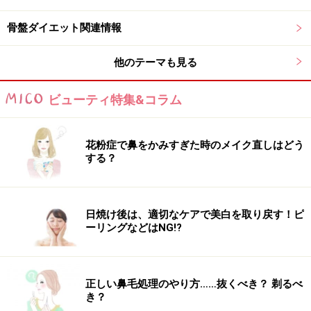
骨盤ダイエット関連情報
他のテーマも見る
ビューティ特集&コラム
花粉症で鼻をかみすぎた時のメイク直しはどう
する？
日焼け後は、適切なケアで美白を取り戻す！ピ
ーリングなどはNG!?
正しい鼻毛処理のやり方……抜くべき？ 剃るべ
き？