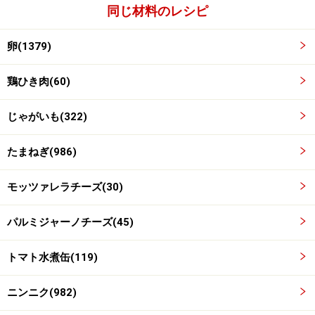
同じ材料のレシピ
卵(1379)
鶏ひき肉(60)
じゃがいも(322)
たまねぎ(986)
モッツァレラチーズ(30)
パルミジャーノチーズ(45)
トマト水煮缶(119)
耐熱容器に流し入れる。
3
ニンニク(982)
荒熱がとれたら1と合わせ、バターを塗った耐熱容器に