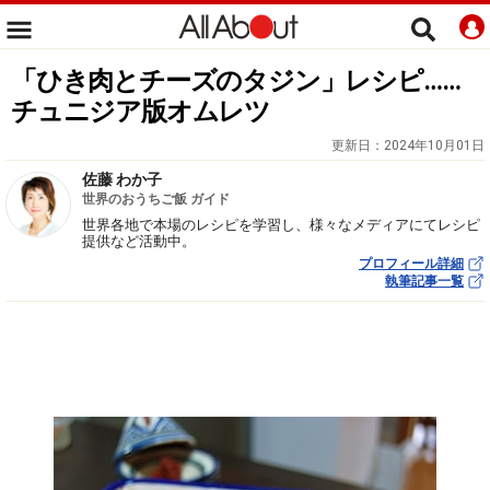
「ひき肉とチーズのタジン」レシピ……
チュニジア版オムレツ
更新日：
2024年10月01日
佐藤 わか子
世界のおうちご飯 ガイド
世界各地で本場のレシピを学習し、様々なメディアにてレシピ
提供など活動中。
プロフィール詳細
執筆記事一覧