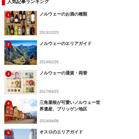
人気記事ランキング
ノルウェーのお酒の種類
1
2013/12/25
ノルウェーのエリアガイド
2
2014/02/26
ノルウェーの通貨・両替
3
2017/04/25
三角屋根が可愛いノルウェー世
4
界遺産、ブリッゲン地区
2014/04/08
オスロのエリアガイド
5