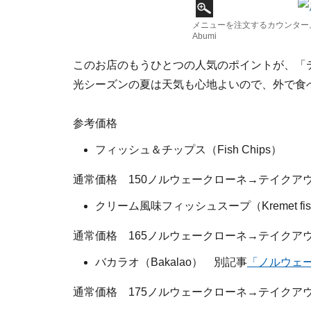
メニューを注文するカウンター。お昼
Abumi
このお店のもうひとつの人気のポイントが、「
光シーズンの夏は天気も心地よいので、外で食
参考価格
フィッシュ＆チップス（Fish Chips）
通常価格 150ノルウェークローネ→テイクア
クリーム風味フィッシュスープ（Kremet fisk
通常価格 165ノルウェークローネ→テイクアウ
バカラオ（Bakalao） 別記事
「ノルウェ
通常価格 175ノルウェークローネ→テイクアウ