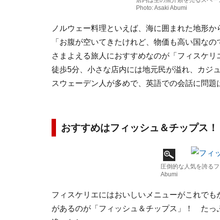
店内は生の魚介類を売るスペー
Photo: Asaki Abumi
ノルウェー料理といえば、海に囲まれた地形か
「お腹が空いてきたけれど、物価も高い国なの
さまよえる旅人におすすめなのが「フィスケリ
徒歩5分、小さな店内には地元民が溢れ、カジ
スウェーデン人が多めで、英語での会話に問題
おすすめはフィッシュ＆チップス！
圧倒的な人気を誇るフィッ
Abumi
フィスケリエにはおいしいメニューがこれでも
があるのが「フィッシュ＆チップス」！ たっ