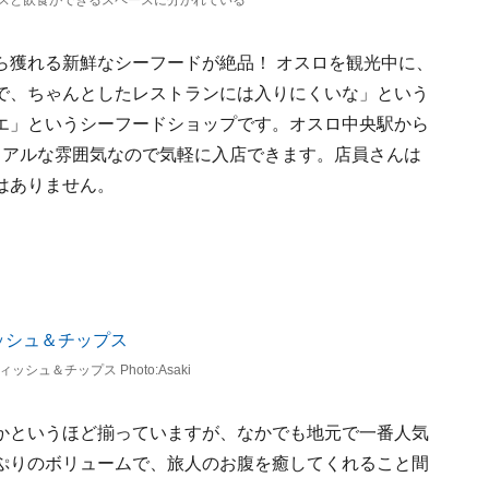
スと飲食ができるスペースに分かれている
ら獲れる新鮮なシーフードが絶品！ オスロを観光中に、
で、ちゃんとしたレストランには入りにくいな」という
エ」というシーフードショップです。オスロ中央駅から
ュアルな雰囲気なので気軽に入店できます。店員さんは
はありません。
シュ＆チップス Photo:Asaki
かというほど揃っていますが、なかでも地元で一番人気
ぷりのボリュームで、旅人のお腹を癒してくれること間