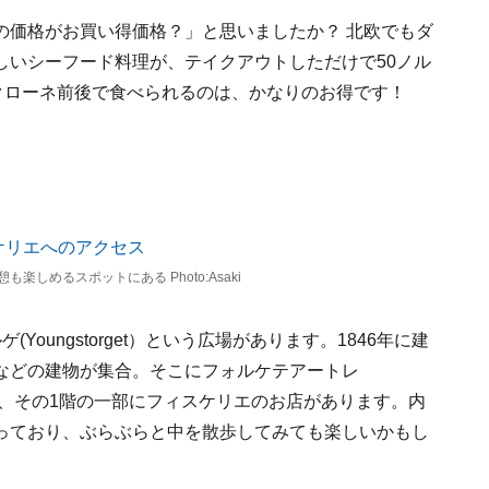
の価格がお買い得価格？」と思いましたか？ 北欧でもダ
しいシーフード料理が、テイクアウトしただけで50ノル
クローネ前後で食べられるのは、かなりのお得です！
しめるスポットにある Photo:Asaki
oungstorget）という広場があります。1846年に建
などの建物が集合。そこにフォルケテアートレ
物があり、その1階の一部にフィスケリエのお店があります。内
っており、ぶらぶらと中を散歩してみても楽しいかもし