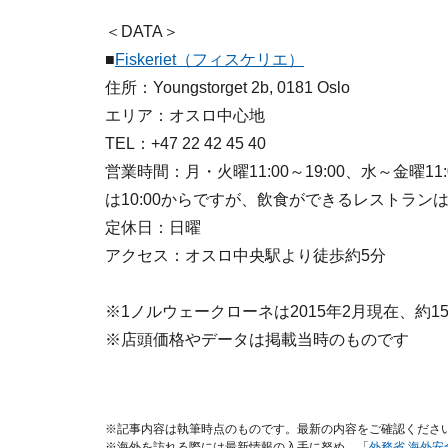
＜DATA＞
■
Fiskeriet（フィスケリエ）
住所：Youngstorget 2b, 0181 Oslo
エリア：オスロ中心地
TEL：+47 22 42 45 40
営業時間：月・火曜11:00～19:00、水～金曜11:
は10:00からですが、飲食ができるレストランは1
定休日：日曜
アクセス：オスロ中央駅より徒歩約5分
※1ノルウェークローネは2015年2月現在、約1
※店頭価格やデータは掲載当時のものです
※記事内容は執筆時点のものです。最新の内容をご確認くださ
※海外を訪れる際には最新情報の入手に努め、「
外務省 海外