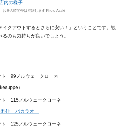
の時間帯は混雑します Photo:Asaki
テイクアウトするとさらに安い！」ということです。観
べるのも気持ちが良いでしょう。
ウト 99ノルウェークローネ
esuppe）
ト 115ノルウェークローネ
ー料理 バカラオ」
ト 125ノルウェークローネ