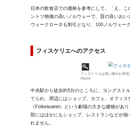
日本の飲食店での価格を参考にして、「え、こ
ントツ物価の高いノルウェーで、質の良いおい
ウェークローネも割引となり、100ノルウェー
フィスケリエへのアクセス
フィスケリエは買い物やお茶休憩も楽
Abumi
中央駅から徒歩約5分のところに、ヨングストルゲ(Y
てられ、周辺にはショップ、カフェ、オフィス
（Folketeatret）という劇場の大きな建
部にはほかにもショップ、レストランなどが揃
れません。