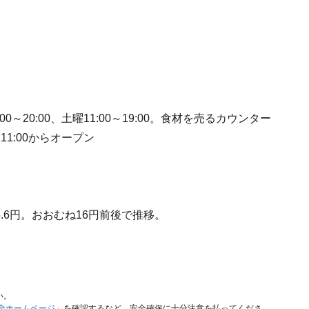
00～20:00、土曜11:00～19:00。食材を売るカウンター
1:00からオープン
5.6円。おおむね16円前後で推移。
い。
安全ホームページ
」を確認するなど、安全確保に十分注意を払ってくださ