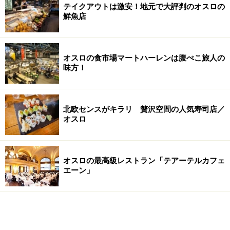
テイクアウトは激安！地元で大評判のオスロの
鮮魚店
オスロの食市場マートハーレンは腹ぺこ旅人の
味方！
北欧センスがキラリ 贅沢空間の人気寿司店／
オスロ
オスロの最高級レストラン「テアーテルカフェ
エーン」