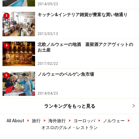
2014/09/23
キッチン&インテリア雑貨が豊富な買い物通り
3
2013/03/13
北欧ノルウェーの地酒 蒸留酒アクアヴィットの
4
お土産
2017/02/22
ノルウェーのベルゲン魚市場
5
2014/04/23
ランキングをもっと見る
>
>
>
>
>
All About
旅行
海外旅行
ヨーロッパ
ノルウェー
オスロのグルメ・レストラン