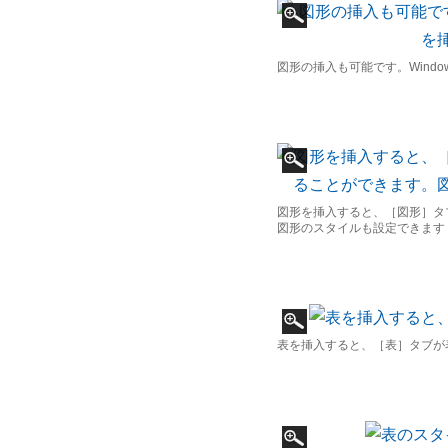
図形の挿入も可能です。Windo
図形を挿入すると、［図形］タ
図形のスタイルも設定できます
表を挿入すると、［表］タブが