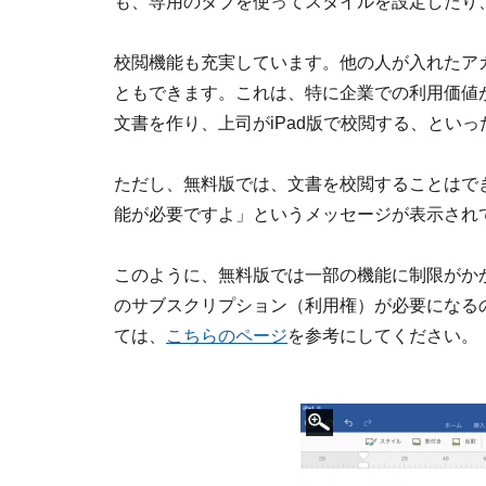
も、専用のタブを使ってスタイルを設定したり
校閲機能も充実しています。他の人が入れたア
ともできます。これは、特に企業での利用価値が高
文書を作り、上司がiPad版で校閲する、とい
ただし、無料版では、文書を校閲することはで
能が必要ですよ」というメッセージが表示され
このように、無料版では一部の機能に制限がかかっ
のサブスクリプション（利用権）が必要になるので
ては、
こちらのページ
を参考にしてください。