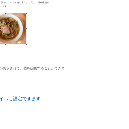
が表示されて、図を編集することができま