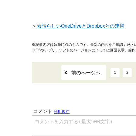
＞
素晴らしいOneDriveとDropboxとの連携
※記事内容は執筆時点のものです。最新の内容をご確認くださ
※OSやアプリ、ソフトのバージョンによっては画面表示、操
前のページへ
1
2