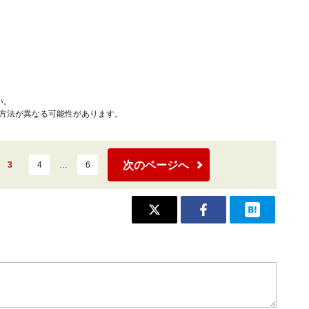
い。
作方法が異なる可能性があります。
次のページへ
3
4
…
6