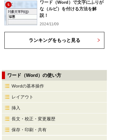
ワード（Word）で文字にふりが
5
な（ルビ）を付ける方法を解
説！
2024/11/09
ランキングをもっと見る
ワード（Word）の使い方
Wordの基本操作
レイアウト
挿入
長文・校正・変更履歴
保存・印刷・共有