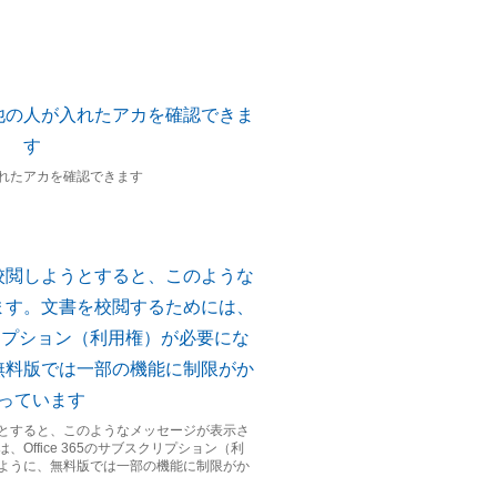
れたアカを確認できます
とすると、このようなメッセージが表示さ
Office 365のサブスクリプション（利
ように、無料版では一部の機能に制限がか