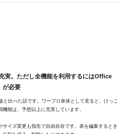
実。ただし全機能を利用するにはOffice
）が必要
ws版と比べた話です。ワープロ単体として見ると、けっこ
閲機能は、予想以上に充実しています。
やサイズ変更も指先で自由自在です。表を編集するとき