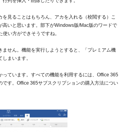
、行列を挿入・削除したりできます。
カを見ることはもちろん、アカを入れる（校閲する）こ
いと思います。部下がWindows版/Mac版のワードで
った使い方ができそうですね。
きません。機能を実行しようとすると、「プレミアム機
てしまいます。
ています。すべての機能を利用するには、Office 365
す。Office 365サブスクリプションの購入方法につい