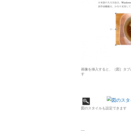
画像を挿入すると、［図］タブ
す
図のスタイルも設定できます