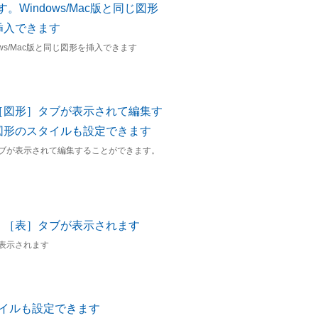
ws/Mac版と同じ図形を挿入できます
ブが表示されて編集することができます。
表示されます