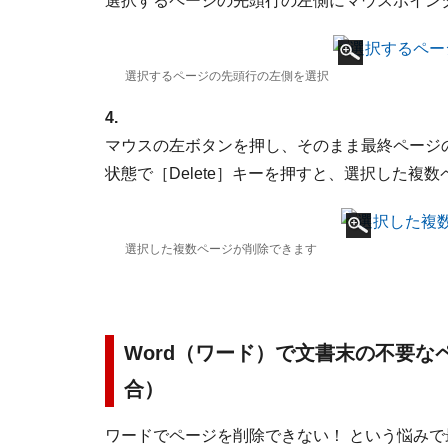
選択するページの先頭行の左側にマウスポイン
選択するページの先頭行の左側を選択
4.
マウスの左ボタンを押し、そのまま最終ページ
状態で［Delete］キーを押すと、選択した複
選択した複数ページが削除できます
Word（ワード）で文書末の不要
合）
ワードでページを削除できない！ という悩み