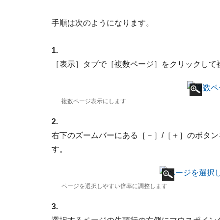
手順は次のようになります。
1.
［表示］タブで［複数ページ］をクリックして
複数ページ表示にします
2.
右下のズームバーにある［－］/［＋］のボタ
す。
ページを選択しやすい倍率に調整します
3.