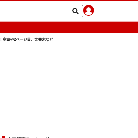
法！空白や2ページ目、文書末など