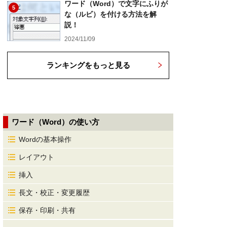
ワード（Word）で文字にふりが
5
な（ルビ）を付ける方法を解
説！
2024/11/09
ランキングをもっと見る
ワード（Word）の使い方
Wordの基本操作
レイアウト
挿入
長文・校正・変更履歴
保存・印刷・共有