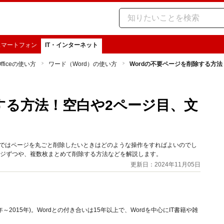
スマートフォン
IT・インターネット
Officeの使い方
ワード（Word）の使い方
Wordの不要ページを削除する方
除する方法！空白や2ページ目、文
れではページを丸ごと削除したいときはどのような操作をすればよいのでし
ージずつや、複数枚まとめて削除する方法などを解説します。
更新日：2024年11月05日
年～2015年)。Wordとの付き合いは15年以上で、Wordを中心にIT書籍や雑