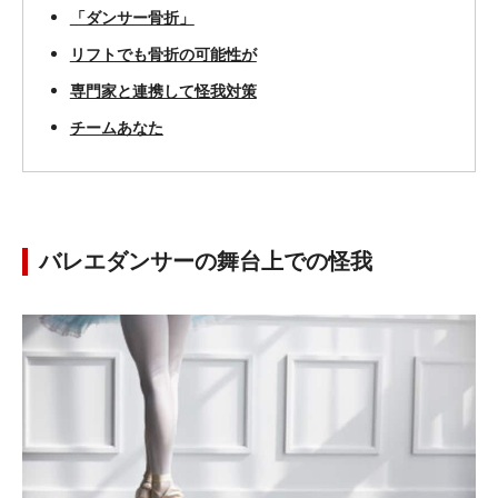
「ダンサー骨折」
リフトでも骨折の可能性が
専門家と連携して怪我対策
チームあなた
バレエダンサーの舞台上での怪我