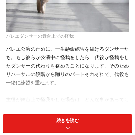
バレエダンサーの舞台上での怪我
バレエ公演のために、一生懸命練習を続けるダンサーた
ち。もし彼らが公演中に怪我をしたら、代役が怪我をし
たダンサーの代わりを務めることになります。そのため
リハーサルの段階から踊りのパートそれぞれで、代役も
一緒に練習を重ねます。
主役が舞台上で怪我をした場合は、どんな事があっても
舞台袖に行かなくてはいけません。多少の休憩時間を要
して、代役が続きを踊ることになります。舞台上から舞
続きを読む
台袖に行く事が難しい場合は緞帳が下り、休憩を挟み仕
切り直して代役が踊ることになります。