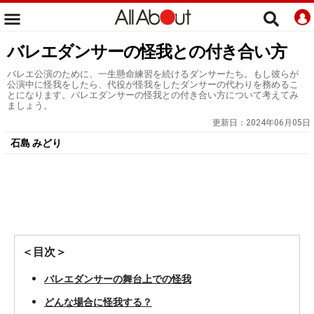
バレエダンサーの怪我との付き合い方
バレエ公演のために、一生懸命練習を続けるダンサーたち。もし彼らが
公演中に怪我をしたら、代役が怪我をしたダンサーの代わりを務めるこ
とになります。バレエダンサーの怪我との付き合い方について考えてみ
ましょう。
更新日：
2024年06月05日
石島 みどり
＜目次＞
バレエダンサーの舞台上での怪我
どんな場合に怪我する？