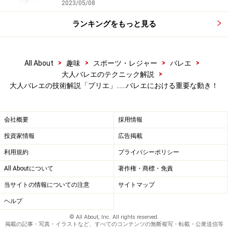
2023/05/08
ランキングをもっと見る
※記事内容は執筆時点のものです。最新の内容をご確認くださ
い。
>
>
>
>
All About
趣味
スポーツ・レジャー
バレエ
【編集部おすすめの購入サイト】
>
大人バレエのテクニック解説
大人バレエの技術解説「プリエ」……バレエにおける重要な動き！
Amazonでバレエ関連の商品をチェック！
会社概要
採用情報
楽天市場でバレエ関連の商品をチェック！
投資家情報
広告掲載
利用規約
プライバシーポリシー
All Aboutについて
著作権・商標・免責
当サイトの情報についての注意
サイトマップ
ヘルプ
© All About, Inc. All rights reserved.
掲載の記事・写真・イラストなど、すべてのコンテンツの無断複写・転載・公衆送信等