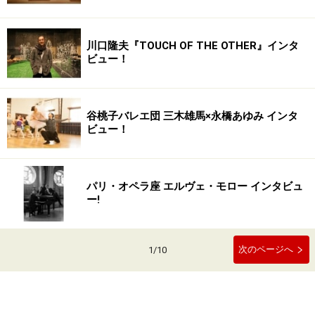
川口隆夫『TOUCH OF THE OTHER』インタ
ビュー！
谷桃子バレエ団 三木雄馬×永橋あゆみ インタ
ビュー！
パリ・オペラ座 エルヴェ・モロー インタビュ
ー!
次のページへ
1
/
10