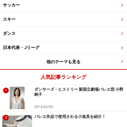
サッカー
スキー
ダンス
日本代表・Jリーグ
他のテーマも見る
人気記事ランキング
ダンサーズ・ヒストリー 新国立劇場バレエ団 小野
1
絢子
2014/02/03
バレエ作品で使用される小道具を紹介！
2