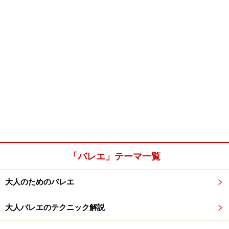
「バレエ」テーマ一覧
大人のためのバレエ
大人バレエのテクニック解説