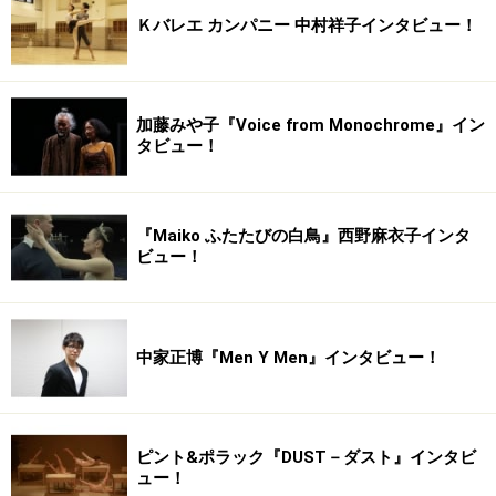
Ｋバレエ カンパニー 中村祥子インタビュー！
加藤みや子『Voice from Monochrome』イン
タビュー！
『Maiko ふたたびの白鳥』西野麻衣子インタ
ビュー！
中家正博『Men Y Men』インタビュー！
ピント&ポラック『DUST－ダスト』インタビ
ュー！