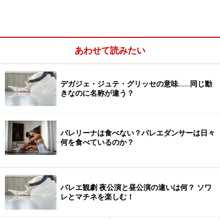
あわせて読みたい
デガジェ・ジュテ・グリッセの意味……同じ動
きなのに名称が違う？
バレリーナは食べない？バレエダンサーは日々
何を食べているのか？
バレエ観劇 夜公演と昼公演の違いは何？ ソワ
レとマチネを楽しむ！