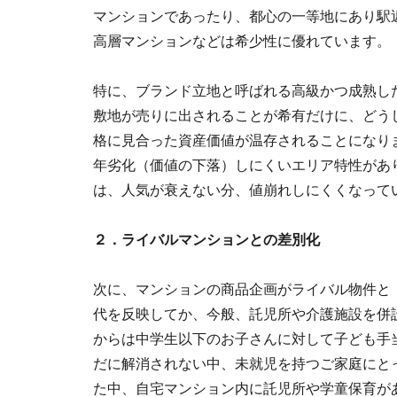
マンションであったり、都心の一等地にあり駅
高層マンションなどは希少性に優れています。
特に、ブランド立地と呼ばれる高級かつ成熟し
敷地が売りに出されることが希有だけに、どう
格に見合った資産価値が温存されることになり
年劣化（価値の下落）しにくいエリア特性があ
は、人気が衰えない分、値崩れしにくくなって
２．ライバルマンションとの差別化
次に、マンションの商品企画がライバル物件と
代を反映してか、今般、託児所や介護施設を併
からは中学生以下のお子さんに対して子ども手
だに解消されない中、未就児を持つご家庭にと
た中、自宅マンション内に託児所や学童保育が