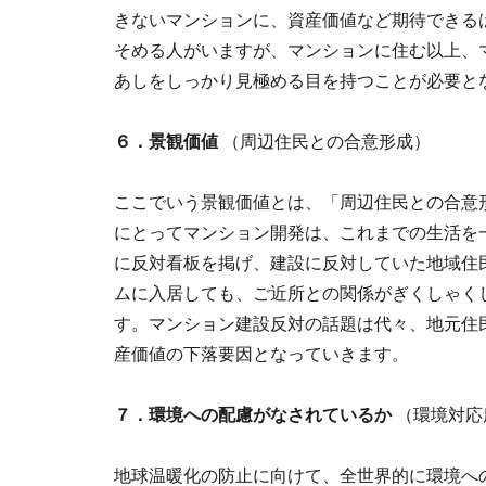
きないマンションに、資産価値など期待できる
そめる人がいますが、マンションに住む以上、
あしをしっかり見極める目を持つことが必要と
６．景観価値
（周辺住民との合意形成）
ここでいう景観価値とは、「周辺住民との合意
にとってマンション開発は、これまでの生活を
に反対看板を掲げ、建設に反対していた地域住
ムに入居しても、ご近所との関係がぎくしゃく
す。マンション建設反対の話題は代々、地元住
産価値の下落要因となっていきます。
７．環境への配慮がなされているか
（環境対応
地球温暖化の防止に向けて、全世界的に環境へ