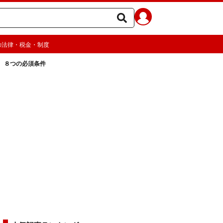
の法律・税金・制度
 ８つの必須条件