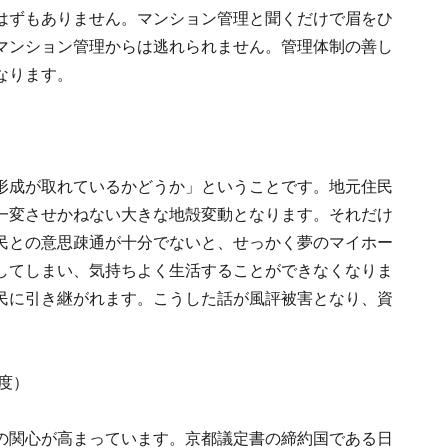
はずもありません。マンション管理と聞くだけで眉をひ
マンション管理からは逃れられません。管理体制の善し
なります。
形成が取れているかどうか」ということです。地元住民
一変させかねない大きな地殻変動となります。それだけ
民との意思疎通が十分でないと、せっかく夢のマイホー
してしまい、気持ちよく生活することができなくなりま
民に引き継がれます。こうした話が風評被害となり、資
度）
の関心が高まっています。京都議定書の締約国である日