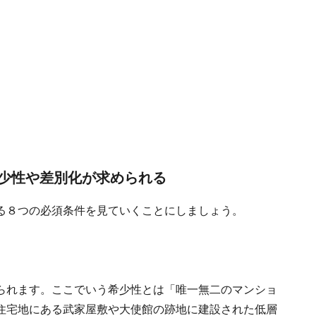
少性や差別化が求められる
る８つの必須条件を見ていくことにしましょう。
られます。ここでいう希少性とは「唯一無二のマンショ
住宅地にある武家屋敷や大使館の跡地に建設された低層