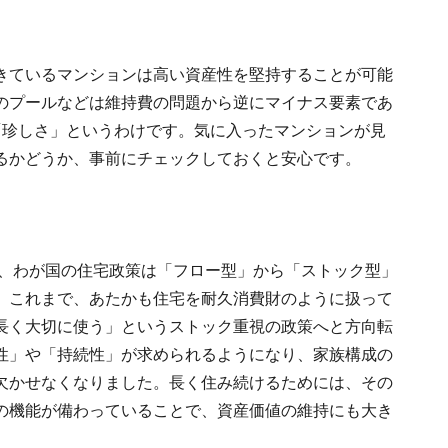
きているマンションは高い資産性を堅持することが可能
のプールなどは維持費の問題から逆にマイナス要素であ
「珍しさ」というわけです。気に入ったマンションが見
るかどうか、事前にチェックしておくと安心です。
で、わが国の住宅政策は「フロー型」から「ストック型」
。これまで、あたかも住宅を耐久消費財のように扱って
長く大切に使う」というストック重視の政策へと方向転
性」や「持続性」が求められるようになり、家族構成の
欠かせなくなりました。長く住み続けるためには、その
の機能が備わっていることで、資産価値の維持にも大き