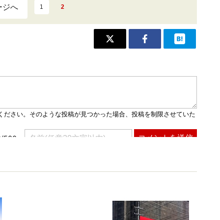
ージへ
1
2