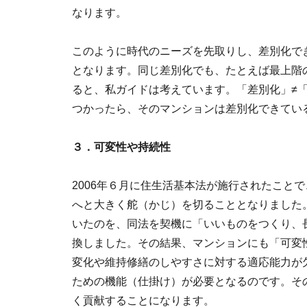
なります。
このように時代のニーズを先取りし、差別化で
となります。同じ差別化でも、たとえば最上階
ると、私ガイドは考えています。「差別化」≠
つかったら、そのマンションは差別化できてい
３．可変性や持続性
2006年６月に住生活基本法が施行されたこと
へと大きく舵（かじ）を切ることとなりました
いたのを、同法を契機に「いいものをつくり、
換しました。その結果、マンションにも「可変
変化や維持修繕のしやすさに対する適応能力が
ための機能（仕掛け）が必要となるのです。そ
く貢献することになります。