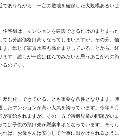
近でありながら、一定の敷地を確保した大規模あるいは
た住宅街は、マンションを建設できるだけのまとまった
しても分譲価格は高くなってしまいますが、その分、価
ます。総じて家賃水準も高止まりしていることから、経
ります。誰もが一度は住んでみたいと思うあこがれの街
いるのです。
「差別化」できていることも重要な条件となります。時
設したマンションが高い人気を誇っています。今年６月
当が支給されますが、その一方で待機児童の問題がいま
っては子供の預け先が懸案事項となっています。そうし
あれば、お母さんは安心して仕事に出かけられるように