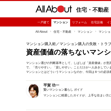
住宅・不動産
一戸建て
マンション
リフォーム
住宅設備
イ
All About
住宅・不動産
マンション
マンショ
マンション購入術
／マンション購入の失敗・トラ
資産価値の落ちないマンシ
マンション選びの判断基準として、しばしば「資産価値」が意
で、「売りやすい」「貸しやすい」ことだけが一人歩きしてい
マンションとはどういうマンションなのか、今回は８つの必須
平賀 功一
賢いマンション暮らし ガイド
マンションに精通したガイドが、上手な住まい方