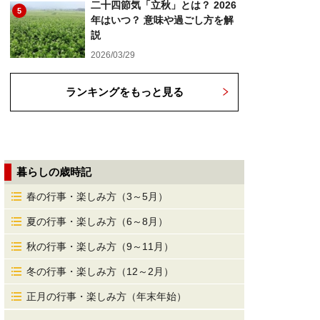
二十四節気「立秋」とは？ 2026
5
年はいつ？ 意味や過ごし方を解
説
2026/03/29
ランキングをもっと見る
暮らしの歳時記
春の行事・楽しみ方（3～5月）
夏の行事・楽しみ方（6～8月）
秋の行事・楽しみ方（9～11月）
冬の行事・楽しみ方（12～2月）
正月の行事・楽しみ方（年末年始）