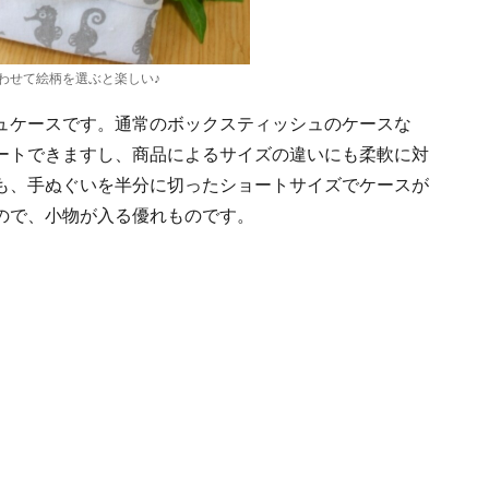
わせて絵柄を選ぶと楽しい♪
ュケースです。通常のボックスティッシュのケースな
ートできますし、商品によるサイズの違いにも柔軟に対
も、手ぬぐいを半分に切ったショートサイズでケースが
ので、小物が入る優れものです。