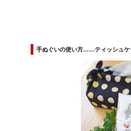
手ぬぐいの使い方……ティッシュケ