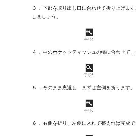
３． 下部を取り出し口に合わせて折り上げま
しましょう。
手順4
４． 中のポケットティッシュの幅に合わせて
手順5
５． そのまま裏返し、まずは左側を折ります。
手順6
６． 右側を折り、左側に入れて整えれば完成で