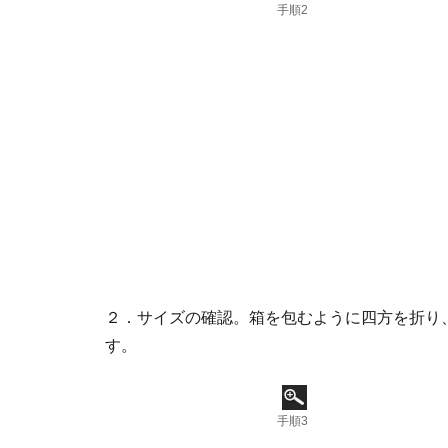
手順2
２．サイズの確認。箱を包むように四方を折り
す。
手順3