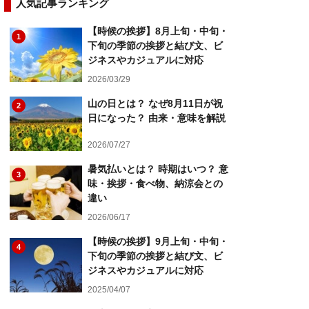
人気記事ランキング
【時候の挨拶】8月上旬・中旬・
1
下旬の季節の挨拶と結び文、ビ
ジネスやカジュアルに対応
2026/03/29
山の日とは？ なぜ8月11日が祝
2
日になった？ 由来・意味を解説
2026/07/27
暑気払いとは？ 時期はいつ？ 意
3
味・挨拶・食べ物、納涼会との
違い
2026/06/17
【時候の挨拶】9月上旬・中旬・
4
下旬の季節の挨拶と結び文、ビ
ジネスやカジュアルに対応
2025/04/07