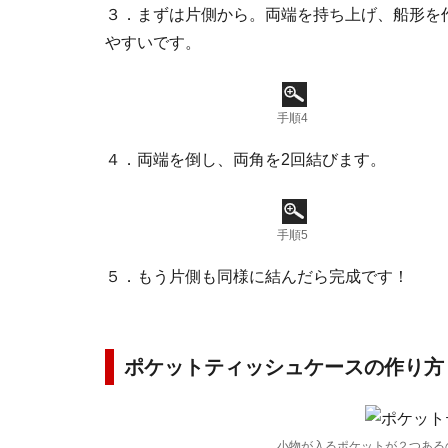
３．まずは片側から。両端を持ち上げ、船形を
やすいです。
手順4
４．両端を倒し、両角を2回結びます。
手順5
５．もう片側も同様に結んだら完成です！
ポケットティッシュケースの作り方
小物が入るポケットが２つある