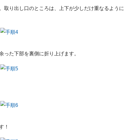
す。取り出し口のところは、上下が少しだけ重なるように
、余った下部を裏側に折り上げます。
す！