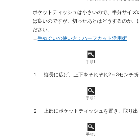
ポケットティッシュは小さいので、半分サイズ
ば良いのですが、切ったあとはどうするのか、
ださい。
→
手ぬぐいの使い方：ハーフカット活用術
手順1
１． 縦長に広げ、上下をそれぞれ2～3センチ
手順2
２． 上部にポケットティッシュを置き、取り
手順3