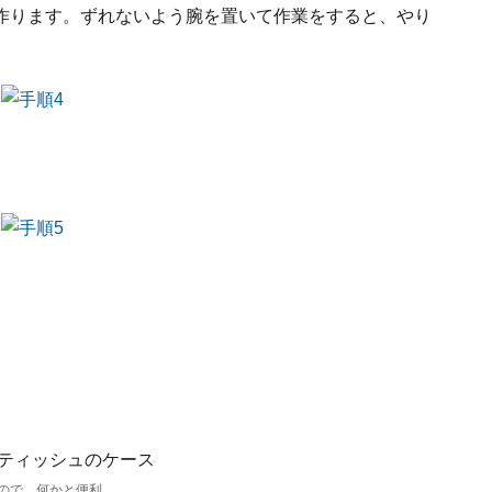
作ります。ずれないよう腕を置いて作業をすると、やり
ので、何かと便利