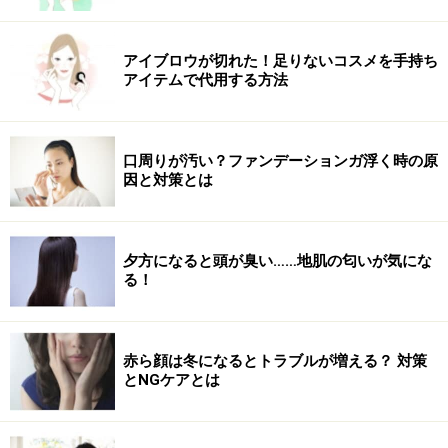
アイブロウが切れた！足りないコスメを手持ち
アイテムで代用する方法
口周りが汚い？ファンデーションガ浮く時の原
因と対策とは
夕方になると頭が臭い……地肌の匂いが気にな
る！
赤ら顔は冬になるとトラブルが増える？ 対策
とNGケアとは