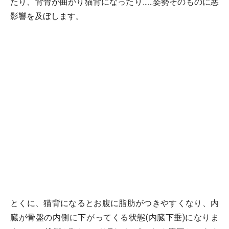
たり、背骨が曲がり猫背になったり……姿勢そのものに悪
影響を及ぼします。
とくに、猫背になるとお腹に脂肪がつきやすくなり、内
臓が骨盤の内側に下がってくる状態(内臓下垂)になりま