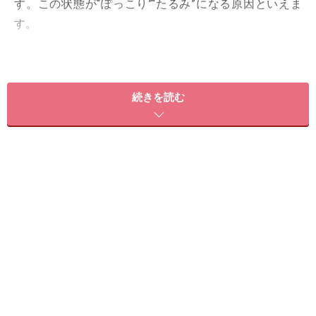
す。この状態が“ぽっこり”“たるみ”になる原因といえま
す。
続きを読む
負のスパイラルは続くよ、どこまでも