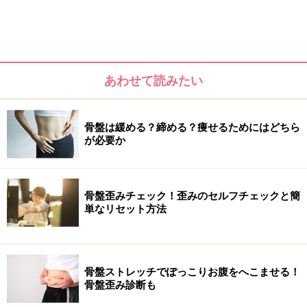
あわせて読みたい
骨盤は緩める？締める？痩せるためにはどちら
が必要か
骨盤歪みチェック！歪みのセルフチェックと簡
単なリセット方法
せっかくの春なのに、気分もユーウツ
骨盤ストレッチでぽっこりお腹をへこませる！
また、姿勢バランスが崩れるということは、使われやす
骨盤歪み診断も
い筋肉と使われにくい筋肉がでてくるということ。使わ